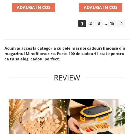
ADAUGA IN COS
ADAUGA IN COS
1
2
3
15
...
Acum ai acces la categoria cu cele mai noi cadouri haioase din
magazinul MindBlower.ro. Peste 100 de cadouri listate pentru
ca tu sa alegi cadoul perfect.
REVIEW