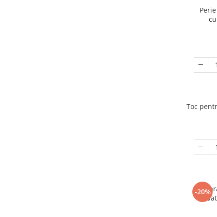
Perie
cu
Toc pentr
Bratar
-20%
bat