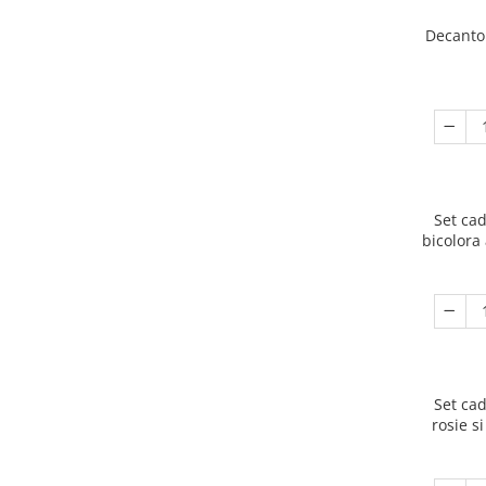
Decanto
Set cad
bicolora
Set cad
rosie s