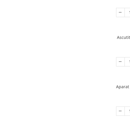
Ascuti
Aparat 