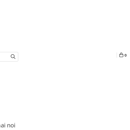
0
ai noi