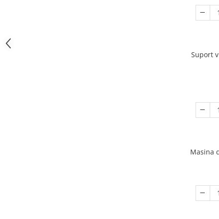
Suport v
Masina d