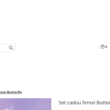
0
emei Butterfly
Set cadou femei Butter