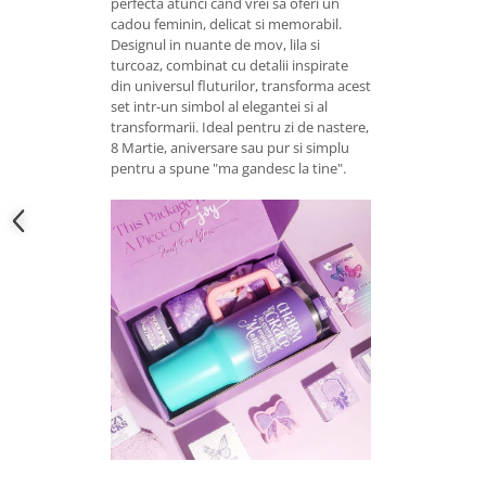
perfecta atunci cand vrei sa oferi un
cadou feminin, delicat si memorabil.
Designul in nuante de mov, lila si
turcoaz, combinat cu detalii inspirate
din universul fluturilor, transforma acest
set intr-un simbol al elegantei si al
transformarii. Ideal pentru zi de nastere,
8 Martie, aniversare sau pur si simplu
pentru a spune "ma gandesc la tine".