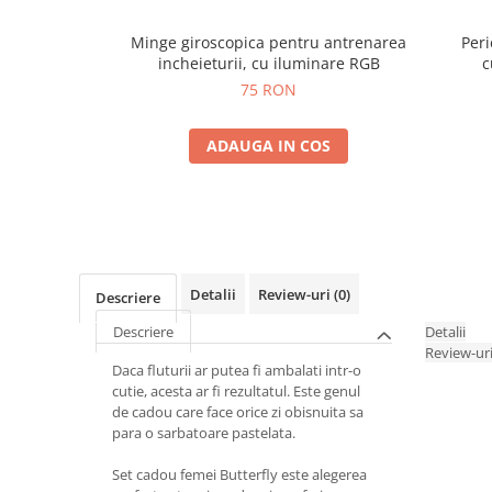
Minge giroscopica pentru antrenarea
Peri
incheieturii, cu iluminare RGB
c
75 RON
ADAUGA IN COS
Detalii
Review-uri
(0)
Descriere
Descriere
Detalii
Review-ur
Daca fluturii ar putea fi ambalati intr-o
cutie, acesta ar fi rezultatul. Este genul
de cadou care face orice zi obisnuita sa
para o sarbatoare pastelata.
Set cadou femei Butterfly este alegerea