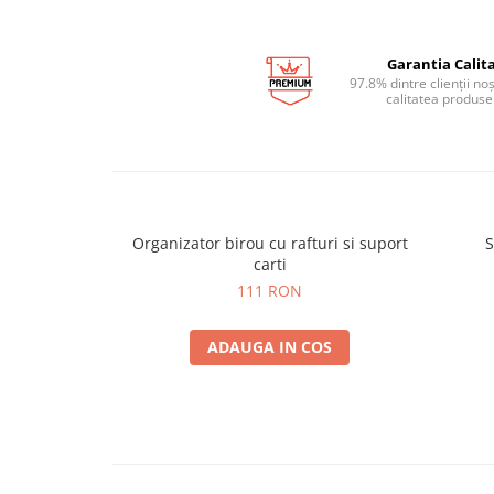
Garantia Calita
97.8% dintre clienții no
calitatea produse
Organizator birou cu rafturi si suport
S
carti
111 RON
ADAUGA IN COS