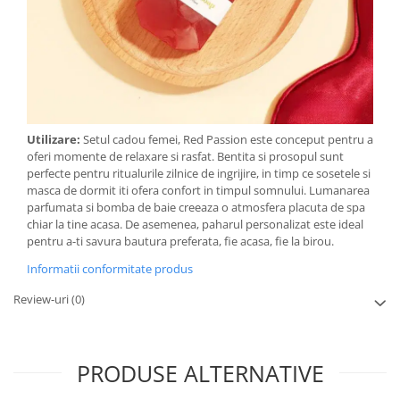
Utilizare:
Setul cadou femei, Red Passion este conceput pentru a
oferi momente de relaxare si rasfat. Bentita si prosopul sunt
perfecte pentru ritualurile zilnice de ingrijire, in timp ce sosetele si
masca de dormit iti ofera confort in timpul somnului. Lumanarea
parfumata si bomba de baie creeaza o atmosfera placuta de spa
chiar la tine acasa. De asemenea, paharul personalizat este ideal
pentru a-ti savura bautura preferata, fie acasa, fie la birou.
Informatii conformitate produs
Review-uri
(0)
PRODUSE ALTERNATIVE