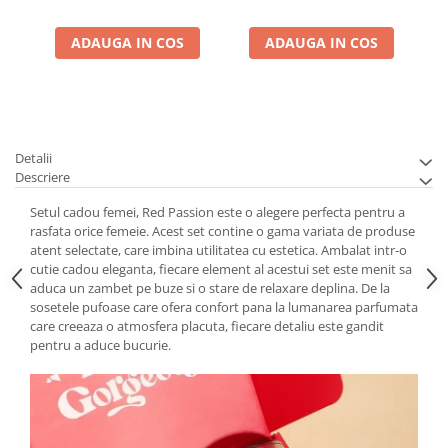
ADAUGA IN COS
ADAUGA IN COS
Detalii
Descriere
Setul cadou femei, Red Passion este o alegere perfecta pentru a
rasfata orice femeie. Acest set contine o gama variata de produse
atent selectate, care imbina utilitatea cu estetica. Ambalat intr-o
cutie cadou eleganta, fiecare element al acestui set este menit sa
aduca un zambet pe buze si o stare de relaxare deplina. De la
sosetele pufoase care ofera confort pana la lumanarea parfumata
care creeaza o atmosfera placuta, fiecare detaliu este gandit
pentru a aduce bucurie.