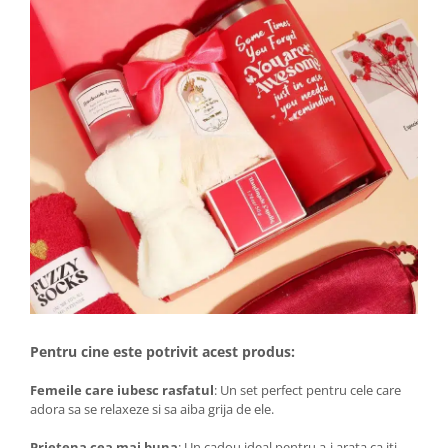
Pentru cine este potrivit acest produs:
Femeile care iubesc rasfatul
: Un set perfect pentru cele care
adora sa se relaxeze si sa aiba grija de ele.
Prietena cea mai buna
: Un cadou ideal pentru a-i arata ca iti