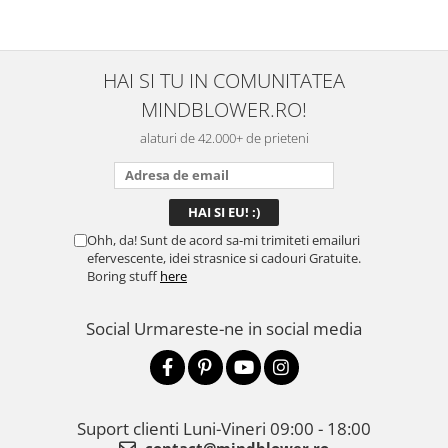
HAI SI TU IN COMUNITATEA
MINDBLOWER.RO!
alaturi de 42.000+ de prieteni
Ohh, da! Sunt de acord sa-mi trimiteti emailuri
efervescente, idei strasnice si cadouri Gratuite.
Boring stuff
here
Social
Urmareste-ne in social media
Suport clienti
Luni-Vineri 09:00 - 18:00