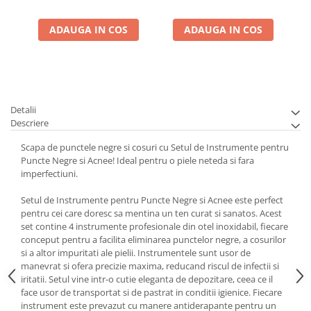
ADAUGA IN COS
ADAUGA IN COS
Detalii
Descriere
Scapa de punctele negre si cosuri cu Setul de Instrumente pentru
Puncte Negre si Acnee! Ideal pentru o piele neteda si fara
imperfectiuni.
Setul de Instrumente pentru Puncte Negre si Acnee este perfect
pentru cei care doresc sa mentina un ten curat si sanatos. Acest
set contine 4 instrumente profesionale din otel inoxidabil, fiecare
conceput pentru a facilita eliminarea punctelor negre, a cosurilor
si a altor impuritati ale pielii. Instrumentele sunt usor de
manevrat si ofera precizie maxima, reducand riscul de infectii si
iritatii. Setul vine intr-o cutie eleganta de depozitare, ceea ce il
face usor de transportat si de pastrat in conditii igienice. Fiecare
instrument este prevazut cu manere antiderapante pentru un