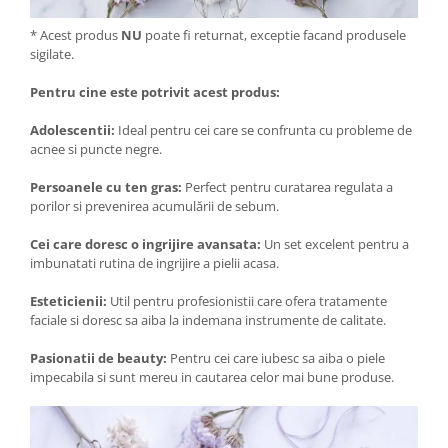
* Acest produs
NU
poate fi returnat, exceptie facand produsele
sigilate.
Pentru cine este potrivit acest produs:
Adolescentii:
Ideal pentru cei care se confrunta cu probleme de
acnee si puncte negre.
Persoanele cu ten gras:
Perfect pentru curatarea regulata a
porilor si prevenirea acumulării de sebum.
Cei care doresc o ingrijire avansata:
Un set excelent pentru a
imbunatati rutina de ingrijire a pielii acasa.
Esteticienii:
Util pentru profesionistii care ofera tratamente
faciale si doresc sa aiba la indemana instrumente de calitate.
Pasionatii de beauty:
Pentru cei care iubesc sa aiba o piele
impecabila si sunt mereu in cautarea celor mai bune produse.