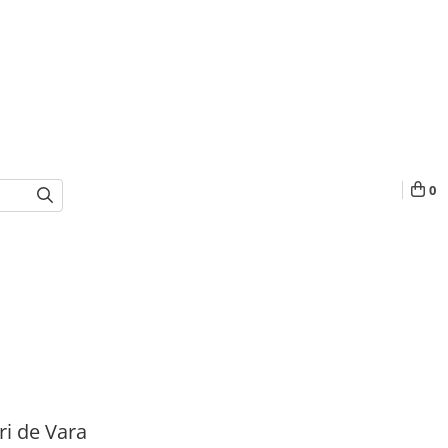
0
i de Vara