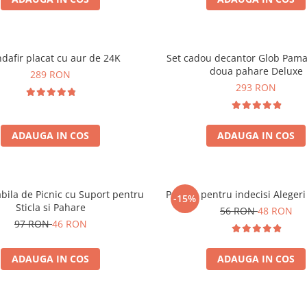
dafir placat cu aur de 24K
Set cadou decantor Glob Pama
doua pahare Deluxe
289 RON
293 RON
ADAUGA IN COS
ADAUGA IN COS
bila de Picnic cu Suport pentru
Pendul pentru indecisi Alegeri
-15%
Sticla si Pahare
56 RON
48 RON
97 RON
46 RON
ADAUGA IN COS
ADAUGA IN COS