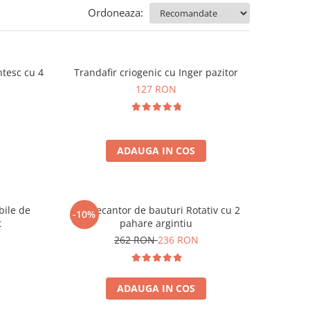
Ordoneaza:
tesc cu 4
Trandafir criogenic cu Inger pazitor
127 RON
ADAUGA IN COS
bile de
Set Decantor de bauturi Rotativ cu 2
-10%
t
pahare argintiu
262 RON
236 RON
ADAUGA IN COS