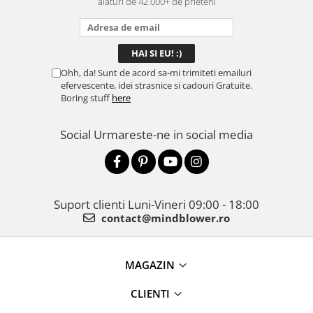
alaturi de 42.000+ de prieteni
Ohh, da! Sunt de acord sa-mi trimiteti emailuri
efervescente, idei strasnice si cadouri Gratuite.
Boring stuff
here
Social
Urmareste-ne in social media
Suport clienti
Luni-Vineri 09:00 - 18:00
contact@mindblower.ro
MAGAZIN
CLIENTI