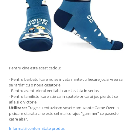
Pentru cine este acest cadou:
- Pentru barbatul care nu se invata minte cu fiecare joc si vrea sa
se “arda” cu o noua casatorie
- Pentru aventurierul veritabil care ia viata in serios
- Pentru familistul care stie ca in spatele oricarui joc pierdut se
afla si o victorie
Utilizare:
Trage cu entuziasm sosete amuzante Game Over in
picioare si arata cine este cel mai curajos “gammer” ce paseste
catre altar.
Informatii conformitate produs