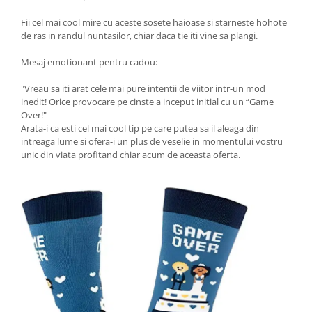
Fii cel mai cool mire cu aceste sosete haioase si starneste hohote
de ras in randul nuntasilor, chiar daca tie iti vine sa plangi.
Mesaj emotionant pentru cadou:
"Vreau sa iti arat cele mai pure intentii de viitor intr-un mod
inedit! Orice provocare pe cinste a inceput initial cu un “Game
Over!"
Arata-i ca esti cel mai cool tip pe care putea sa il aleaga din
intreaga lume si ofera-i un plus de veselie in momentului vostru
unic din viata profitand chiar acum de aceasta oferta.