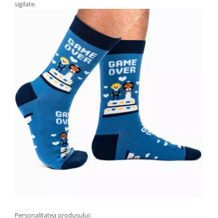
sigilate.
Personalitatea produsului: