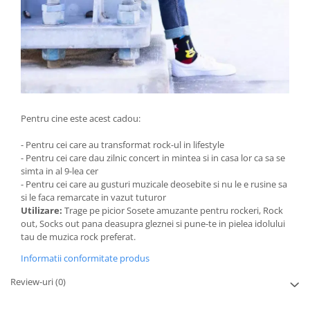
Pentru cine este acest cadou:
- Pentru cei care au transformat rock-ul in lifestyle
- Pentru cei care dau zilnic concert in mintea si in casa lor ca sa se
simta in al 9-lea cer
- Pentru cei care au gusturi muzicale deosebite si nu le e rusine sa
si le faca remarcate in vazut tuturor
Utilizare:
Trage pe picior Sosete amuzante pentru rockeri, Rock
out, Socks out pana deasupra gleznei si pune-te in pielea idolului
tau de muzica rock preferat.
Informatii conformitate produs
Review-uri
(0)