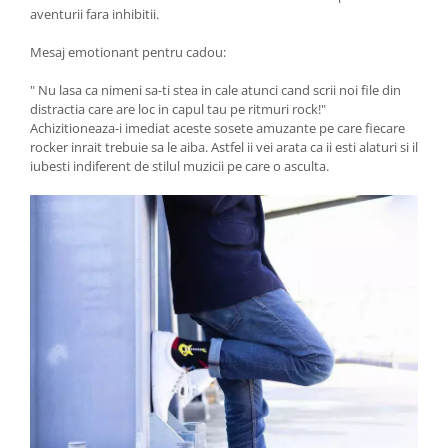
aventurii fara inhibitii.
Mesaj emotionant pentru cadou:
" Nu lasa ca nimeni sa-ti stea in cale atunci cand scrii noi file din
distractia care are loc in capul tau pe ritmuri rock!"
Achizitioneaza-i imediat aceste sosete amuzante pe care fiecare
rocker inrait trebuie sa le aiba. Astfel ii vei arata ca ii esti alaturi si il
iubesti indiferent de stilul muzicii pe care o asculta.