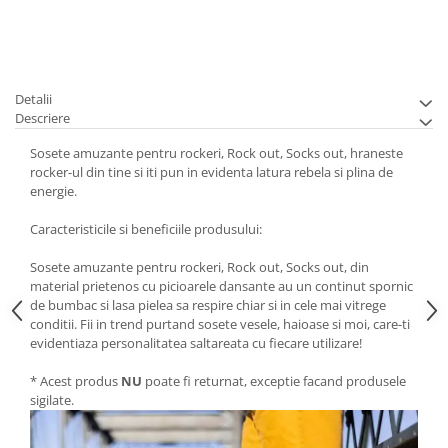
Detalii
Descriere
Sosete amuzante pentru rockeri, Rock out, Socks out, hraneste
rocker-ul din tine si iti pun in evidenta latura rebela si plina de
energie.
Caracteristicile si beneficiile produsului:
Sosete amuzante pentru rockeri, Rock out, Socks out, din
material prietenos cu picioarele dansante au un continut spornic
de bumbac si lasa pielea sa respire chiar si in cele mai vitrege
conditii. Fii in trend purtand sosete vesele, haioase si moi, care-ti
evidentiaza personalitatea saltareata cu fiecare utilizare!
* Acest produs
NU
poate fi returnat, exceptie facand produsele
sigilate.