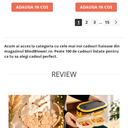
ADAUGA IN COS
ADAUGA IN COS
1
2
3
15
...
Acum ai acces la categoria cu cele mai noi cadouri haioase din
magazinul MindBlower.ro. Peste 100 de cadouri listate pentru
ca tu sa alegi cadoul perfect.
REVIEW