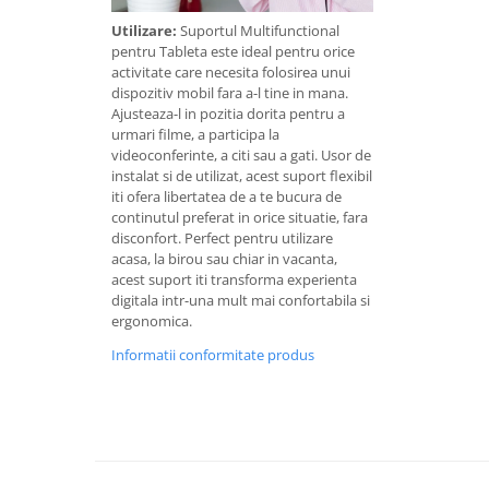
Utilizare:
Suportul Multifunctional
pentru Tableta este ideal pentru orice
activitate care necesita folosirea unui
dispozitiv mobil fara a-l tine in mana.
Ajusteaza-l in pozitia dorita pentru a
urmari filme, a participa la
videoconferinte, a citi sau a gati. Usor de
instalat si de utilizat, acest suport flexibil
iti ofera libertatea de a te bucura de
continutul preferat in orice situatie, fara
disconfort. Perfect pentru utilizare
acasa, la birou sau chiar in vacanta,
acest suport iti transforma experienta
digitala intr-una mult mai confortabila si
ergonomica.
Informatii conformitate produs