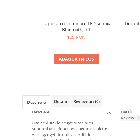
Frapiera cu iluminare LED si boxa
Decant
Bluetooth, 7 L
139 RON
ADAUGA IN COS
Detalii
Review-uri
(0)
Descriere
Descriere
Detalii
Review-ur
Uita de durerile de gat si maini cu
Suportul Multifunctional pentru Tableta!
Acest gadget flexibil si cool iti tine