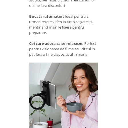
studiu, permitand vizionarea cursurilor
online fara disconfort.
Bucatarul amator:
Ideal pentru a
urmari retete video in timp ce gatesti,
mentinand mainile libere pentru
preparare.
Cei care adora sa se relaxeze:
Perfect
pentru vizionarea de filme sau cititul in
pat fara a tine dispozitivul in mana.