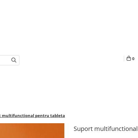
0
 multifunctional pentru tableta
Suport multifunctional