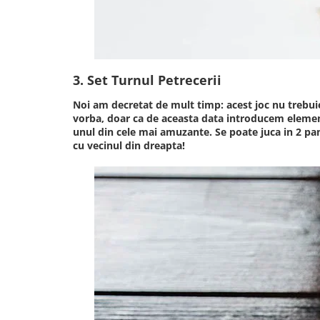
3. Set Turnul Petrecerii
Noi am decretat de mult timp: acest joc nu trebuie 
vorba, doar ca de aceasta data introducem elemente
unul din cele mai amuzante. Se poate juca in 2 pana
cu vecinul din dreapta!