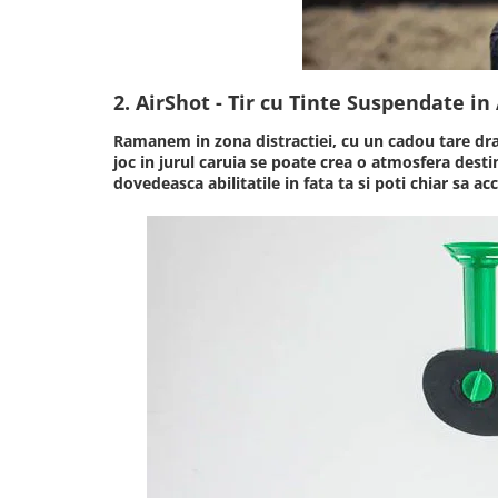
2. AirShot - Tir cu Tinte Suspendate in
Ramanem in zona distractiei, cu un cadou tare drag
joc in jurul caruia se poate crea o atmosfera destin
dovedeasca abilitatile in fata ta si poti chiar sa a