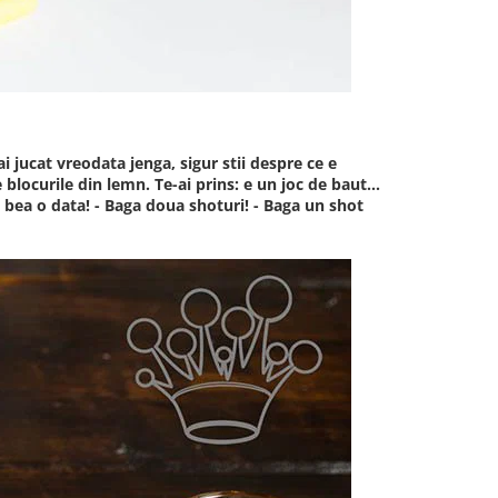
i jucat vreodata jenga, sigur stii despre ce e
ocurile din lemn. Te-ai prins: e un joc de baut...
i bea o data! - Baga doua shoturi! - Baga un shot