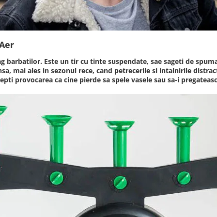
 Aer
 barbatilor. Este un tir cu tinte suspendate, sae sageti de spuma,
sa, mai ales in sezonul rece, cand petrecerile si intalnirile distra
ccepti provocarea ca cine pierde sa spele vasele sau sa-i pregateasc