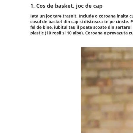
1. Cos de basket, joc de cap
Iata un joc tare trasnit. Include o coroana inalta c
cosul de basket din cap si distreaza-te pe cinste. P
fel de bine, iubitul tau il poate scoate din sertarul
plastic (10 rosii si 10 albe). Coroana e prevazuta 