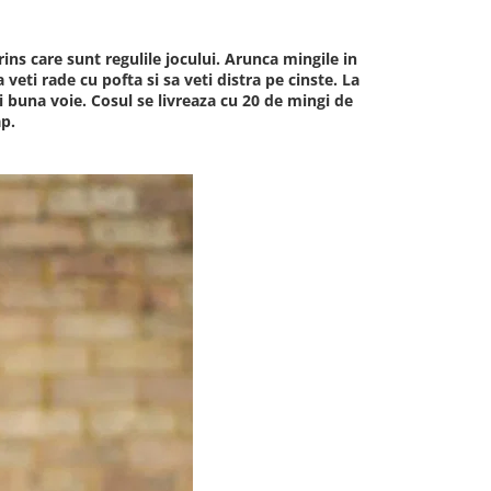
rins care sunt regulile jocului. Arunca mingile in
veti rade cu pofta si sa veti distra pe cinste. La
 si buna voie. Cosul se livreaza cu 20 de mingi de
ap.