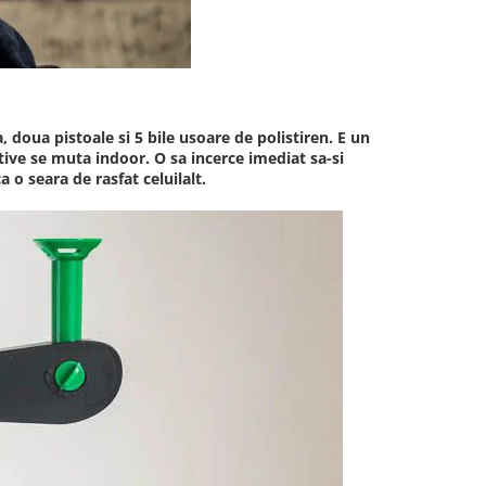
 doua pistoale si 5 bile usoare de polistiren. E un
ctive se muta indoor. O sa incerce imediat sa-si
a o seara de rasfat celuilalt.