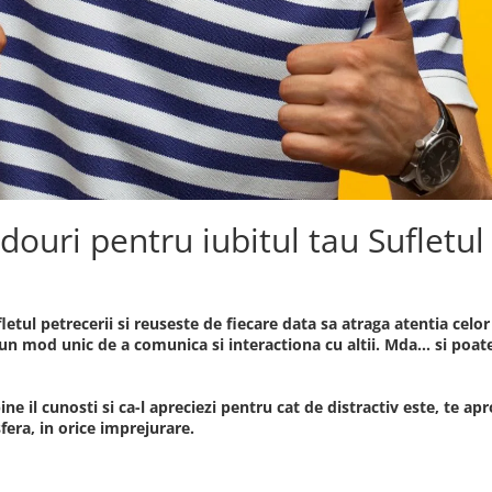
ouri pentru iubitul tau Sufletul 
fletul petrecerii si reuseste de fiecare data sa atraga atentia celor
re un mod unic de a comunica si interactiona cu altii. Mda... si po
ine il cunosti si ca-l apreciezi pentru cat de distractiv este, te ap
fera, in orice imprejurare.