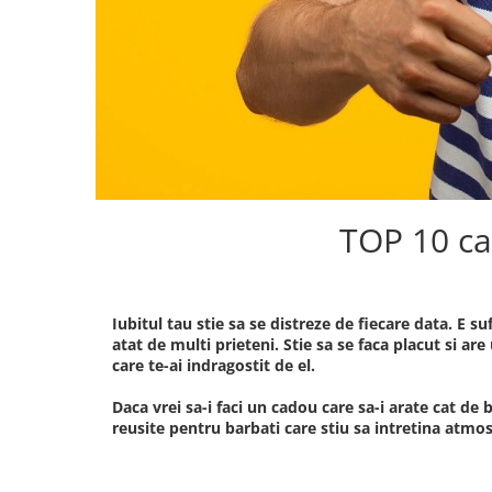
TOP 10 cad
Iubitul tau stie sa se distreze de fiecare data. E su
atat de multi prieteni. Stie sa se faca placut si a
care te-ai indragostit de el.
Daca vrei sa-i faci un cadou care sa-i arate cat de b
reusite pentru barbati care stiu sa intretina atmos