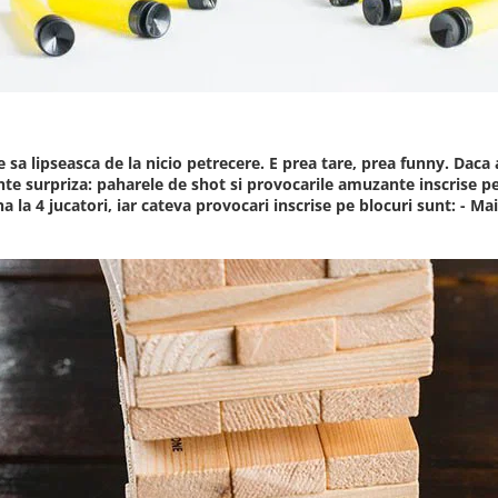
sa lipseasca de la nicio petrecere. E prea tare, prea funny. Daca a
 surpriza: paharele de shot si provocarile amuzante inscrise pe bl
 la 4 jucatori, iar cateva provocari inscrise pe blocuri sunt: - Ma