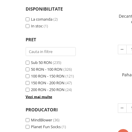
DISPONIBILITATE
Decant
La comanda
(2)
In stoc
(1)
PRET
Sub 50 RON
(235)
50 RON - 100 RON
(326)
Paha
100 RON - 150 RON
(121)
150 RON - 200 RON
(47)
200 RON - 250 RON
(24)
Vezi mai multe
PRODUCATORI
MindBlower
(36)
Planet Fun Socks
(1)