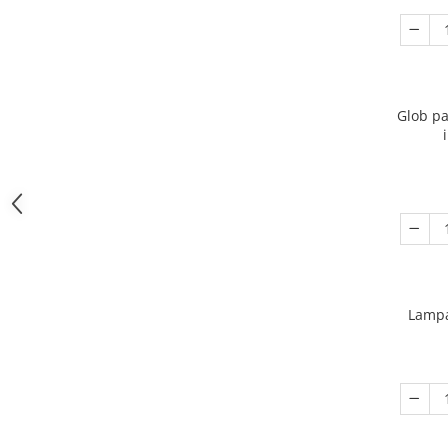
Glob pa
Lampa