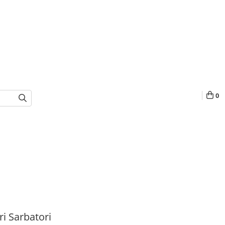
0
i Sarbatori