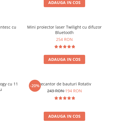
ADAUGA IN COS
ntesc cu
Mini proiector laser Twilight cu difuzor
Bluetooth
254 RON
ADAUGA IN COS
logy cu 11
Decantor de bauturi Rotativ
-20%
iu
243 RON
194 RON
ADAUGA IN COS