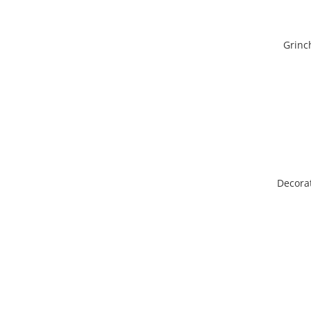
Grinc
Decora