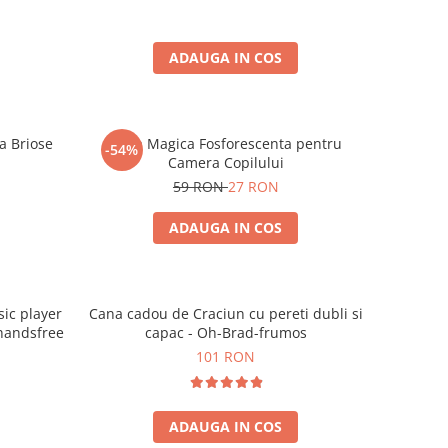
ADAUGA IN COS
a Briose
Luna Magica Fosforescenta pentru
-54%
Camera Copilului
59 RON
27 RON
ADAUGA IN COS
ic player
Cana cadou de Craciun cu pereti dubli si
 handsfree
capac - Oh-Brad-frumos
101 RON
ADAUGA IN COS