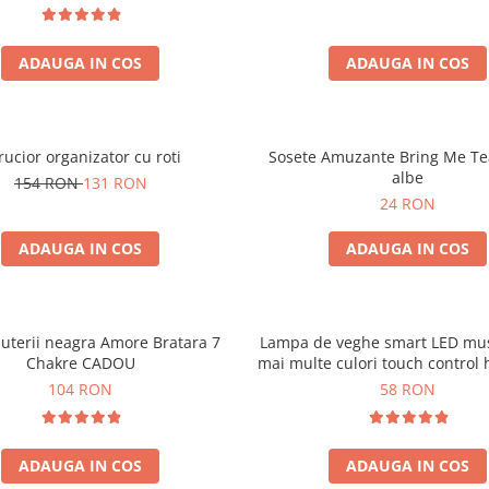
ADAUGA IN COS
ADAUGA IN COS
rucior organizator cu roti
Sosete Amuzante Bring Me Te
albe
154 RON
131 RON
24 RON
ADAUGA IN COS
ADAUGA IN COS
juterii neagra Amore Bratara 7
Lampa de veghe smart LED mus
Chakre CADOU
mai multe culori touch control
104 RON
58 RON
ADAUGA IN COS
ADAUGA IN COS