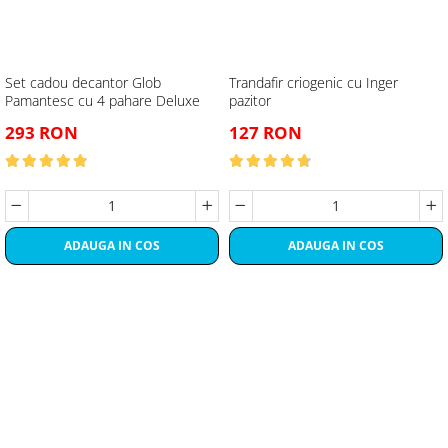
Set cadou decantor Glob
Trandafir criogenic cu Inger
Pamantesc cu 4 pahare Deluxe
pazitor
293 RON
127 RON
ADAUGA IN COS
ADAUGA IN COS