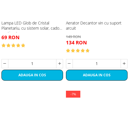
Lampa LED Glob de Cristal
Aerator Decantor vin cu suport
Planetariu, cu sistem solar, cadou
arcuit
captivant
69 RON
149 RON
134 RON
ADAUGA IN COS
ADAUGA IN COS
-7%