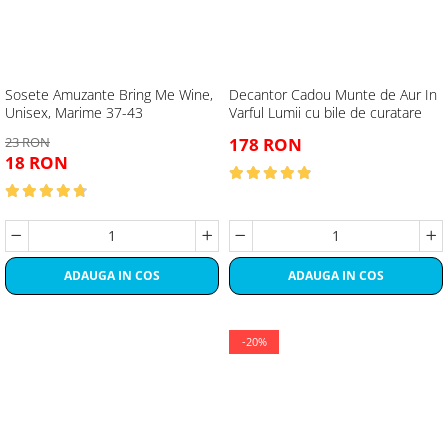
Sosete Amuzante Bring Me Wine,
Decantor Cadou Munte de Aur In
Unisex, Marime 37-43
Varful Lumii cu bile de curatare
23 RON
178 RON
18 RON
ADAUGA IN COS
ADAUGA IN COS
-20%