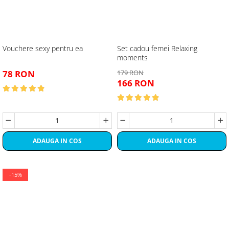
Vouchere sexy pentru ea
Set cadou femei Relaxing
moments
78 RON
179 RON
166 RON
ADAUGA IN COS
ADAUGA IN COS
-15%