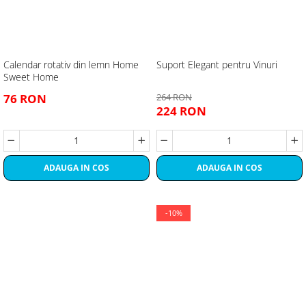
Calendar rotativ din lemn Home
Suport Elegant pentru Vinuri
Sweet Home
76 RON
264 RON
224 RON
ADAUGA IN COS
ADAUGA IN COS
-10%