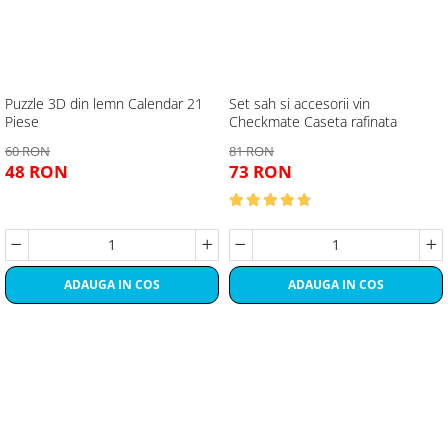
Puzzle 3D din lemn Calendar 21
Set sah si accesorii vin
Piese
Checkmate Caseta rafinata
60 RON
81 RON
48 RON
73 RON
ADAUGA IN COS
ADAUGA IN COS