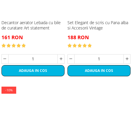
Decantor aerator Lebada cu bile
Set Elegant de scris cu Pana alba
de curatare Art statement
si Accesorii Vintage
161 RON
188 RON
ADAUGA IN COS
ADAUGA IN COS
-10%