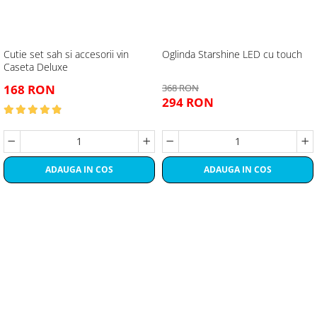
Cutie set sah si accesorii vin
Oglinda Starshine LED cu touch
Caseta Deluxe
168 RON
368 RON
294 RON
ADAUGA IN COS
ADAUGA IN COS