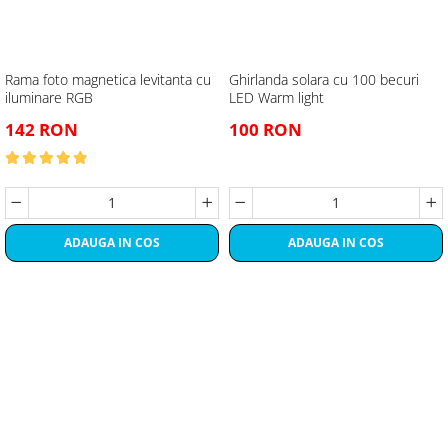
Rama foto magnetica levitanta cu
Ghirlanda solara cu 100 becuri
iluminare RGB
LED Warm light
142 RON
100 RON
ADAUGA IN COS
ADAUGA IN COS