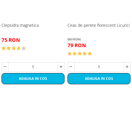
Clepsidra magnetica
Ceas de perete florescent Licurici
75 RON
88 RON
79 RON
ADAUGA IN COS
ADAUGA IN COS