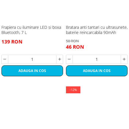
Frapiera cu iluminare LED si boxa
Bratara anti tantari cu ultrasunete,
Bluetooth, 7 L
baterie reincarcabila 90mAh
139 RON
58 RON
46 RON
ADAUGA IN COS
ADAUGA IN COS
-12%