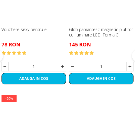
Vouchere sexy pentru el
Glob pamantesc magnetic plutitor
cu iluminare LED, Forma C
78 RON
145 RON
ADAUGA IN COS
ADAUGA IN COS
-20%