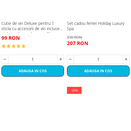
Cutie de vin Deluxe pentru 1
Set cadou femei Holiday Luxury
sticla cu accesorii de vin incluse
Spa
piele ecologica de crocodil
99 RON
236 RON
207 RON
ADAUGA IN COS
ADAUGA IN COS
-20%