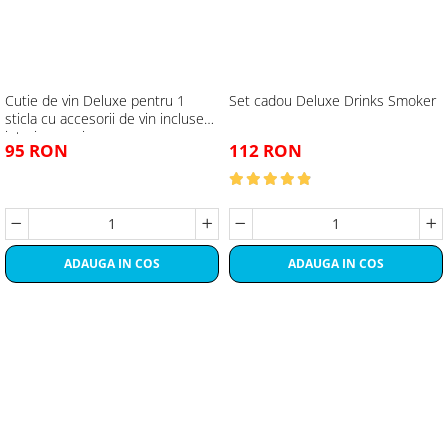
Cutie de vin Deluxe pentru 1
Set cadou Deluxe Drinks Smoker
sticla cu accesorii de vin incluse
interior oranj
95 RON
112 RON
ADAUGA IN COS
ADAUGA IN COS