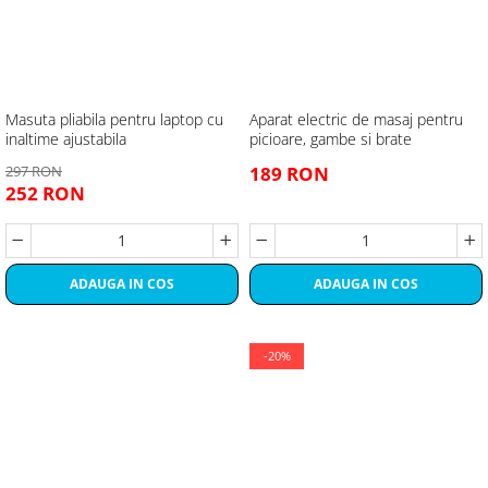
Masuta pliabila pentru laptop cu
Aparat electric de masaj pentru
inaltime ajustabila
picioare, gambe si brate
297 RON
189 RON
252 RON
ADAUGA IN COS
ADAUGA IN COS
-20%