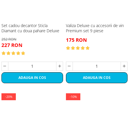
Set cadou decantor Sticla
Valiza Deluxe cu accesorii de vin
Diamant cu doua pahare Deluxe
Premium set 9 piese
252 RON
175 RON
227 RON
ADAUGA IN COS
ADAUGA IN COS
-20%
-10%