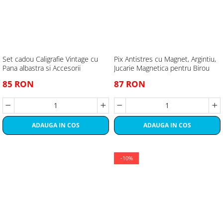
Set cadou Caligrafie Vintage cu
Pix Antistres cu Magnet, Argintiu,
Pana albastra si Accesorii
Jucarie Magnetica pentru Birou
85 RON
87 RON
ADAUGA IN COS
ADAUGA IN COS
-10%