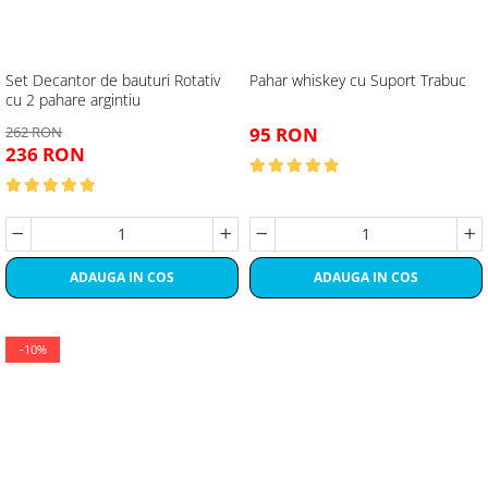
Set Decantor de bauturi Rotativ
Pahar whiskey cu Suport Trabuc
cu 2 pahare argintiu
262 RON
95 RON
236 RON
ADAUGA IN COS
ADAUGA IN COS
-10%