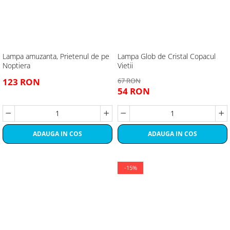
Lampa amuzanta, Prietenul de pe
Lampa Glob de Cristal Copacul
Noptiera
Vietii
123 RON
67 RON
54 RON
ADAUGA IN COS
ADAUGA IN COS
-15%