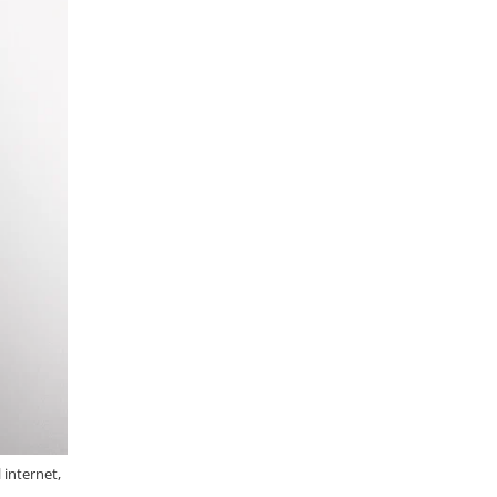
 internet,