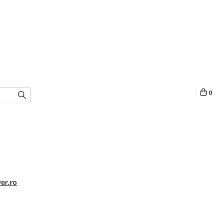
0
er.ro