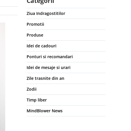
Categorii
Ziua Indragostitilor
Promotii
Produse
Idei de cadouri
Ponturi si recomandari
Idei de mesaje si urari
Zile trasnite din an
Zodii
Timp liber
MindBlower News