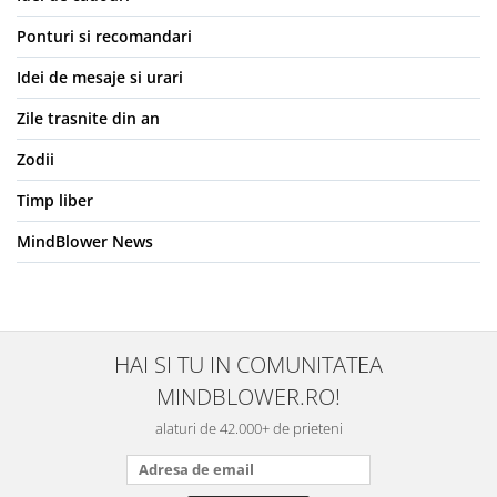
Ponturi si recomandari
Idei de mesaje si urari
Zile trasnite din an
Zodii
Timp liber
MindBlower News
HAI SI TU IN COMUNITATEA
MINDBLOWER.RO!
alaturi de 42.000+ de prieteni