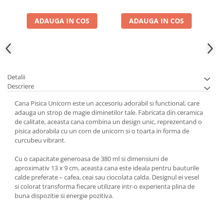
ADAUGA IN COS
ADAUGA IN COS
Detalii
Descriere
Cana Pisica Unicorn este un accesoriu adorabil si functional, care
adauga un strop de magie diminetilor tale. Fabricata din ceramica
de calitate, aceasta cana combina un design unic, reprezentand o
pisica adorabila cu un corn de unicorn si o toarta in forma de
curcubeu vibrant.
Cu o capacitate generoasa de 380 ml si dimensiuni de
aproximativ 13 x 9 cm, aceasta cana este ideala pentru bauturile
calde preferate – cafea, ceai sau ciocolata calda. Designul ei vesel
si colorat transforma fiecare utilizare intr-o experienta plina de
buna dispozitie si energie pozitiva.