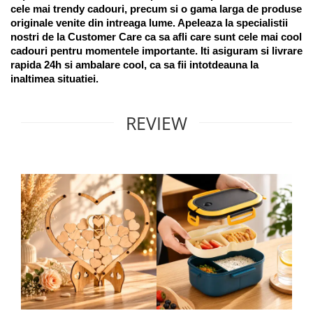
cele mai trendy cadouri, precum si o gama larga de produse 
originale venite din intreaga lume. Apeleaza la specialistii 
nostri de la Customer Care ca sa afli care sunt cele mai cool 
cadouri pentru momentele importante. Iti asiguram si livrare 
rapida 24h si ambalare cool, ca sa fii intotdeauna la 
inaltimea situatiei. 
REVIEW