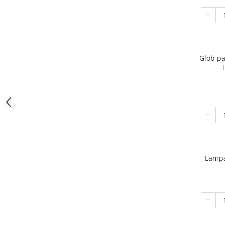
Glob pa
Lampa