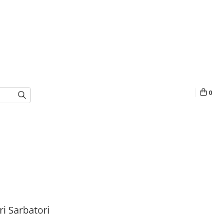
0
i Sarbatori