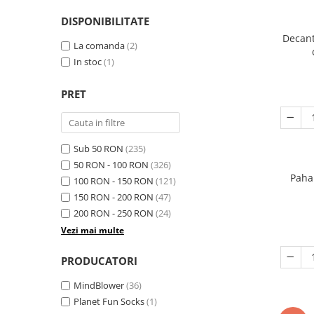
DISPONIBILITATE
Decant
La comanda
(2)
In stoc
(1)
PRET
Sub 50 RON
(235)
50 RON - 100 RON
(326)
Paha
100 RON - 150 RON
(121)
150 RON - 200 RON
(47)
200 RON - 250 RON
(24)
Vezi mai multe
PRODUCATORI
MindBlower
(36)
Planet Fun Socks
(1)