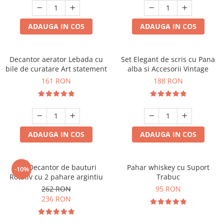
ADAUGA IN COS
ADAUGA IN COS
Decantor aerator Lebada cu
Set Elegant de scris cu Pana
bile de curatare Art statement
alba si Accesorii Vintage
161 RON
188 RON
ADAUGA IN COS
ADAUGA IN COS
Set Decantor de bauturi
Pahar whiskey cu Suport
-10%
Rotativ cu 2 pahare argintiu
Trabuc
262 RON
95 RON
236 RON