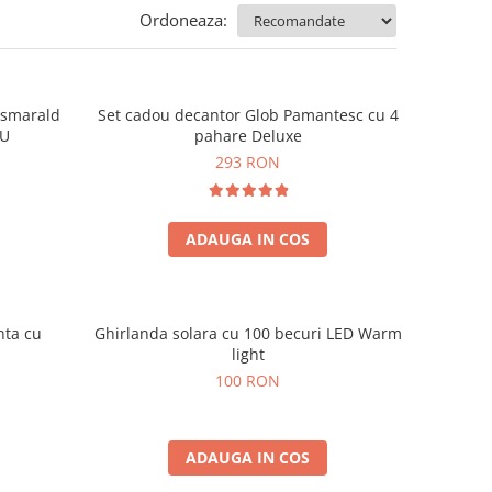
Ordoneaza:
e smarald
Set cadou decantor Glob Pamantesc cu 4
OU
pahare Deluxe
293 RON
ADAUGA IN COS
nta cu
Ghirlanda solara cu 100 becuri LED Warm
light
100 RON
ADAUGA IN COS