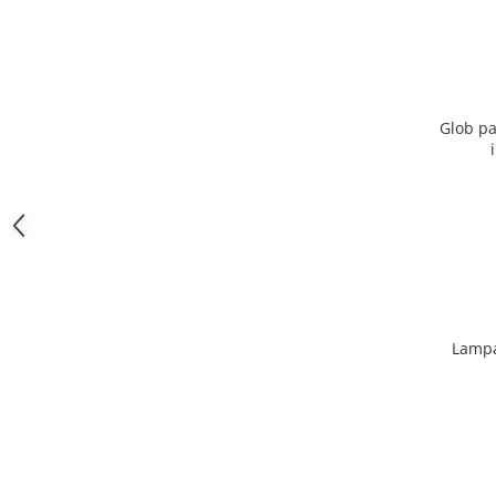
Glob pa
Lampa