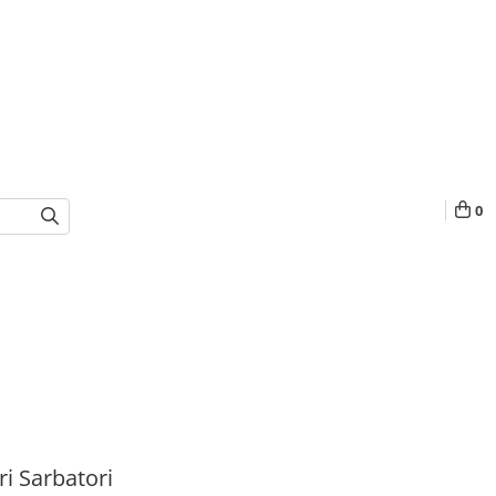
0
i Sarbatori