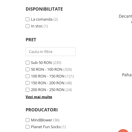
DISPONIBILITATE
Decant
La comanda
(2)
In stoc
(1)
PRET
Sub 50 RON
(235)
50 RON - 100 RON
(326)
Paha
100 RON - 150 RON
(121)
150 RON - 200 RON
(48)
200 RON - 250 RON
(24)
Vezi mai multe
PRODUCATORI
MindBlower
(36)
Planet Fun Socks
(1)