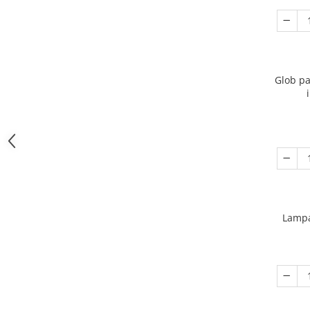
Glob pa
Lampa