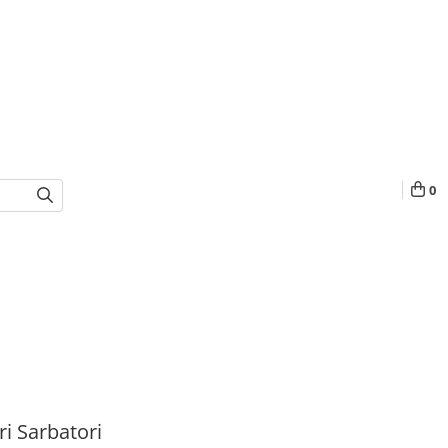
0
i Sarbatori