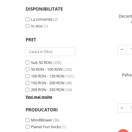
DISPONIBILITATE
Decant
La comanda
(2)
In stoc
(1)
PRET
Sub 50 RON
(235)
50 RON - 100 RON
(326)
Paha
100 RON - 150 RON
(121)
150 RON - 200 RON
(48)
200 RON - 250 RON
(24)
Vezi mai multe
PRODUCATORI
MindBlower
(36)
Planet Fun Socks
(1)