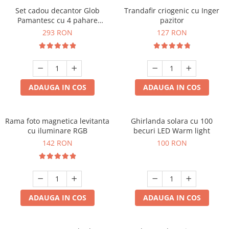
Set cadou decantor Glob
Trandafir criogenic cu Inger
Pamantesc cu 4 pahare
pazitor
Deluxe
293 RON
127 RON
ADAUGA IN COS
ADAUGA IN COS
Rama foto magnetica levitanta
Ghirlanda solara cu 100
cu iluminare RGB
becuri LED Warm light
142 RON
100 RON
ADAUGA IN COS
ADAUGA IN COS