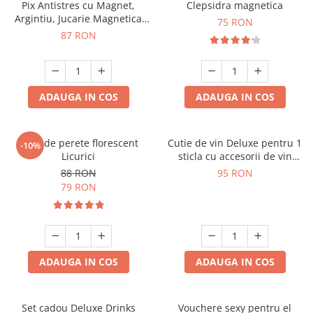
Pix Antistres cu Magnet,
Clepsidra magnetica
Argintiu, Jucarie Magnetica
75 RON
pentru Birou
87 RON
ADAUGA IN COS
ADAUGA IN COS
Ceas de perete florescent
Cutie de vin Deluxe pentru 1
-10%
Licurici
sticla cu accesorii de vin
incluse interior oranj
88 RON
95 RON
79 RON
ADAUGA IN COS
ADAUGA IN COS
Set cadou Deluxe Drinks
Vouchere sexy pentru el