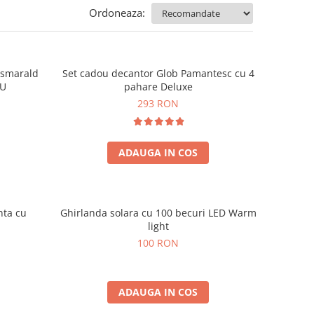
Ordoneaza:
e smarald
Set cadou decantor Glob Pamantesc cu 4
OU
pahare Deluxe
293 RON
ADAUGA IN COS
nta cu
Ghirlanda solara cu 100 becuri LED Warm
light
100 RON
ADAUGA IN COS