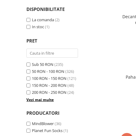
DISPONIBILITATE
Decant
La comanda
(2)
In stoc
(1)
PRET
Sub 50 RON
(235)
50 RON - 100 RON
(326)
Paha
100 RON - 150 RON
(121)
150 RON - 200 RON
(48)
200 RON - 250 RON
(24)
Vezi mai multe
PRODUCATORI
MindBlower
(36)
Planet Fun Socks
(1)