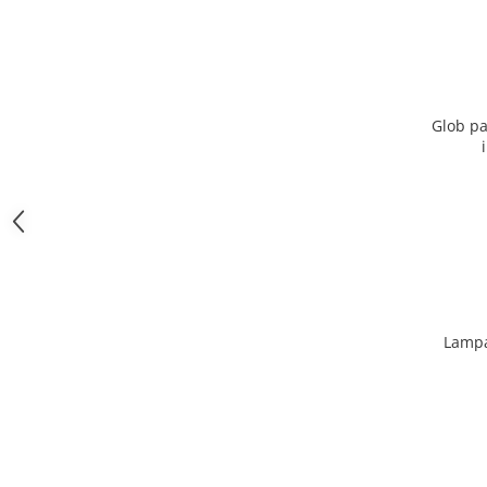
Glob pa
Lampa