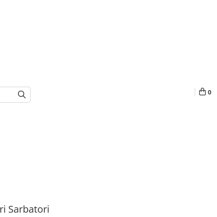
0
i Sarbatori