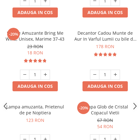
ADAUGA IN COS
ADAUGA IN COS
Sosete Amuzante Bring Me
Decantor Cadou Munte de
-20%
Wine, Unisex, Marime 37-43
Aur In Varful Lumii cu bile de
curatare
23 RON
178 RON
18 RON
ADAUGA IN COS
ADAUGA IN COS
Lampa amuzanta, Prietenul
Lampa Glob de Cristal
-20%
de pe Noptiera
Copacul Vietii
123 RON
67 RON
54 RON