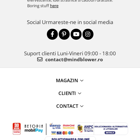
efervescente, idei strasnice si cadouri Gratuite.
Boring stuff
here
Social
Urmareste-ne in social media
Suport clienti
Luni-Vineri 09:00 - 18:00
contact@mindblower.ro
MAGAZIN
CLIENTI
CONTACT