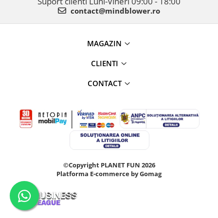
Suport clienti
Luni-Vineri 09:00 - 18:00
contact@mindblower.ro
MAGAZIN
CLIENTI
CONTACT
©Copyright PLANET FUN 2026
Platforma E-commerce by Gomag