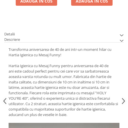
ADAUGA IN COS
ADAUGA IN COS
Detalii
Descriere
Transforma aniversarea de 40 de ani intr-un moment hilar cu
Hartia Igienica cu Mesaj Funny!
Hartia Igienica cu Mesaj Funny pentru aniversarea de 40 de
ani este cadoul perfect pentru cei care vor sa sarbatoreasca
aceasta varsta rotunda cu mult umor. Fabricata din hartie de
inalta calitate, cu dimensiuni de 10 cm in inaltime si 10 cm in
latime, aceasta hartie igienica este nu doar amuzanta, dar si
functionala. Fiecare rola este imprimata cu mesajul "HOLY
YOU'RE 40!", oferind o experienta unica si distractiva fiecarui
utilizator. Cu 2 straturi, aceasta hartie igienica este confortabila si
compatibila cu majoritatea suporturilor de hartie igienica,
aducand un plus de veselie in baie.