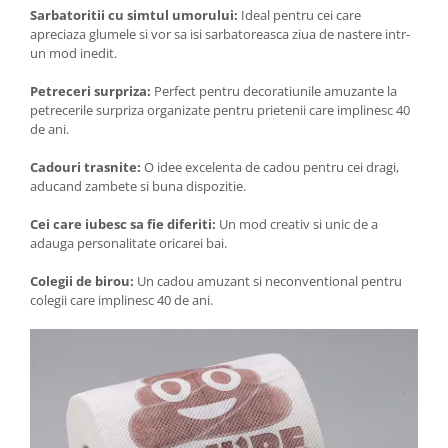
Sarbatoritii cu simtul umorului:
Ideal pentru cei care
apreciaza glumele si vor sa isi sarbatoreasca ziua de nastere intr-
un mod inedit.
Petreceri surpriza:
Perfect pentru decoratiunile amuzante la
petrecerile surpriza organizate pentru prietenii care implinesc 40
de ani.
Cadouri trasnite:
O idee excelenta de cadou pentru cei dragi,
aducand zambete si buna dispozitie.
Cei care iubesc sa fie diferiti:
Un mod creativ si unic de a
adauga personalitate oricarei bai.
Colegii de birou:
Un cadou amuzant si neconventional pentru
colegii care implinesc 40 de ani.