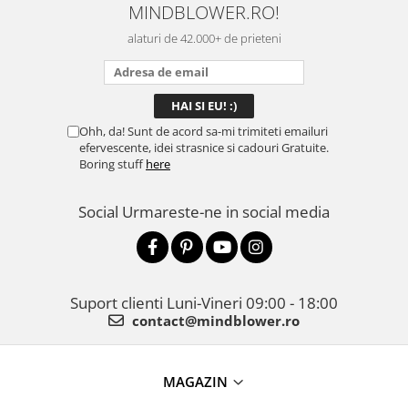
MINDBLOWER.RO!
alaturi de 42.000+ de prieteni
Ohh, da! Sunt de acord sa-mi trimiteti emailuri
efervescente, idei strasnice si cadouri Gratuite.
Boring stuff
here
Social
Urmareste-ne in social media
Suport clienti
Luni-Vineri 09:00 - 18:00
contact@mindblower.ro
MAGAZIN