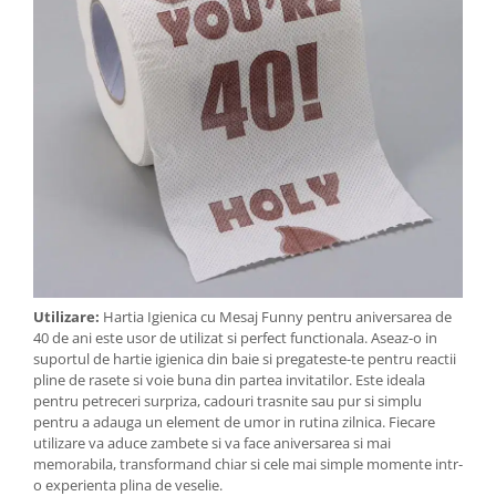
Utilizare:
Hartia Igienica cu Mesaj Funny pentru aniversarea de
40 de ani este usor de utilizat si perfect functionala. Aseaz-o in
suportul de hartie igienica din baie si pregateste-te pentru reactii
pline de rasete si voie buna din partea invitatilor. Este ideala
pentru petreceri surpriza, cadouri trasnite sau pur si simplu
pentru a adauga un element de umor in rutina zilnica. Fiecare
utilizare va aduce zambete si va face aniversarea si mai
memorabila, transformand chiar si cele mai simple momente intr-
o experienta plina de veselie.