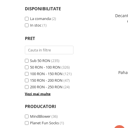
DISPONIBILITATE
Decant
La comanda
(2)
In stoc
(1)
PRET
Sub 50 RON
(235)
50 RON - 100 RON
(326)
Paha
100 RON - 150 RON
(121)
150 RON - 200 RON
(47)
200 RON - 250 RON
(24)
Vezi mai multe
PRODUCATORI
MindBlower
(36)
Planet Fun Socks
(1)