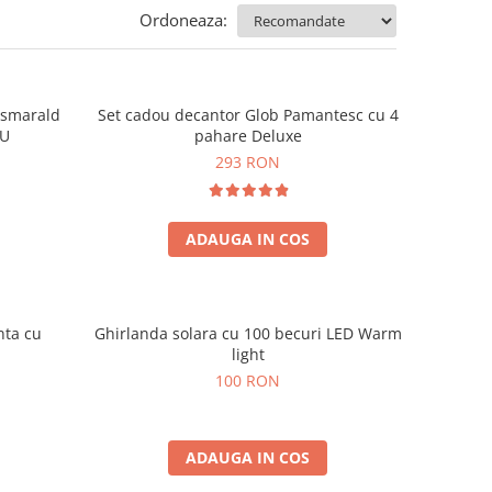
Ordoneaza:
e smarald
Set cadou decantor Glob Pamantesc cu 4
OU
pahare Deluxe
293 RON
ADAUGA IN COS
nta cu
Ghirlanda solara cu 100 becuri LED Warm
light
100 RON
ADAUGA IN COS