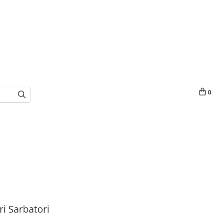
0
i Sarbatori