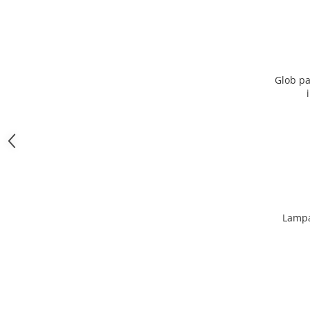
Glob pa
Lampa