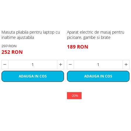
Masuta pliabila pentru laptop cu
Aparat electric de masaj pentru
inaltime ajustabila
picioare, gambe si brate
297 RON
189 RON
252 RON
ADAUGA IN COS
ADAUGA IN COS
-20%