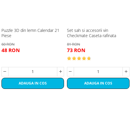
Puzzle 3D din lemn Calendar 21
Set sah si accesorii vin
Piese
Checkmate Caseta rafinata
60 RON
81 RON
48 RON
73 RON
ADAUGA IN COS
ADAUGA IN COS