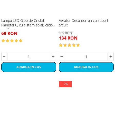
Lampa LED Glob de Cristal
Aerator Decantor vin cu suport
Planetariu, cu sistem solar, cadou
arcuit
captivant
69 RON
149 RON
134 RON
ADAUGA IN COS
ADAUGA IN COS
-7%