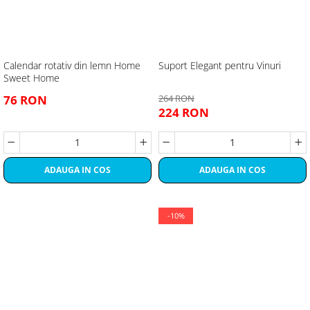
Calendar rotativ din lemn Home
Suport Elegant pentru Vinuri
Sweet Home
76 RON
264 RON
224 RON
ADAUGA IN COS
ADAUGA IN COS
-10%