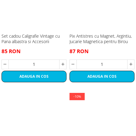
Set cadou Caligrafie Vintage cu
Pix Antistres cu Magnet, Argintiu,
Pana albastra si Accesorii
Jucarie Magnetica pentru Birou
85 RON
87 RON
ADAUGA IN COS
ADAUGA IN COS
-10%