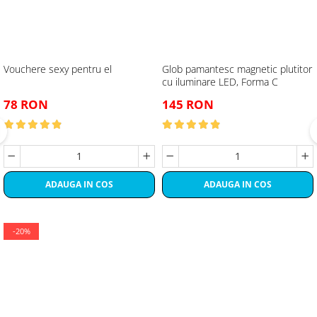
Vouchere sexy pentru el
Glob pamantesc magnetic plutitor
cu iluminare LED, Forma C
78 RON
145 RON
ADAUGA IN COS
ADAUGA IN COS
-20%