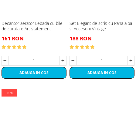
Decantor aerator Lebada cu bile
Set Elegant de scris cu Pana alba
de curatare Art statement
si Accesorii Vintage
161 RON
188 RON
ADAUGA IN COS
ADAUGA IN COS
-10%