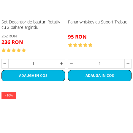
Set Decantor de bauturi Rotativ
Pahar whiskey cu Suport Trabuc
cu 2 pahare argintiu
262 RON
95 RON
236 RON
ADAUGA IN COS
ADAUGA IN COS
-10%