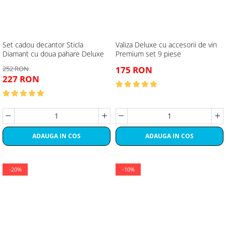
Set cadou decantor Sticla
Valiza Deluxe cu accesorii de vin
Diamant cu doua pahare Deluxe
Premium set 9 piese
252 RON
175 RON
227 RON
ADAUGA IN COS
ADAUGA IN COS
-20%
-10%