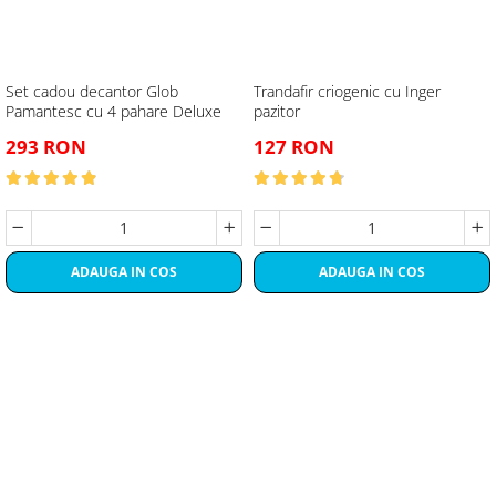
Set cadou decantor Glob
Trandafir criogenic cu Inger
Pamantesc cu 4 pahare Deluxe
pazitor
293 RON
127 RON
ADAUGA IN COS
ADAUGA IN COS