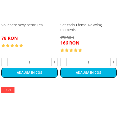
Vouchere sexy pentru ea
Set cadou femei Relaxing
moments
78 RON
179 RON
166 RON
ADAUGA IN COS
ADAUGA IN COS
-15%