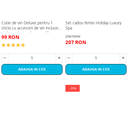
Cutie de vin Deluxe pentru 1
Set cadou femei Holiday Luxury
sticla cu accesorii de vin incluse
Spa
piele ecologica de crocodil
99 RON
236 RON
207 RON
ADAUGA IN COS
ADAUGA IN COS
-20%