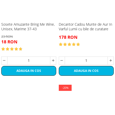
Sosete Amuzante Bring Me Wine,
Decantor Cadou Munte de Aur In
Unisex, Marime 37-43
Varful Lumii cu bile de curatare
23 RON
178 RON
18 RON
ADAUGA IN COS
ADAUGA IN COS
-20%