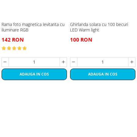
Rama foto magnetica levitanta cu
Ghirlanda solara cu 100 becuri
iluminare RGB
LED Warm light
142 RON
100 RON
ADAUGA IN COS
ADAUGA IN COS