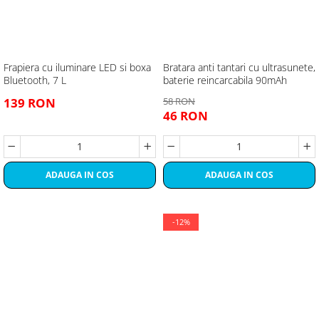
Frapiera cu iluminare LED si boxa
Bratara anti tantari cu ultrasunete,
Bluetooth, 7 L
baterie reincarcabila 90mAh
139 RON
58 RON
46 RON
ADAUGA IN COS
ADAUGA IN COS
-12%