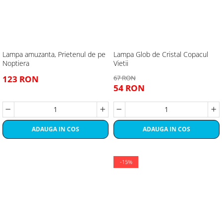
Lampa amuzanta, Prietenul de pe
Lampa Glob de Cristal Copacul
Noptiera
Vietii
123 RON
67 RON
54 RON
ADAUGA IN COS
ADAUGA IN COS
-15%