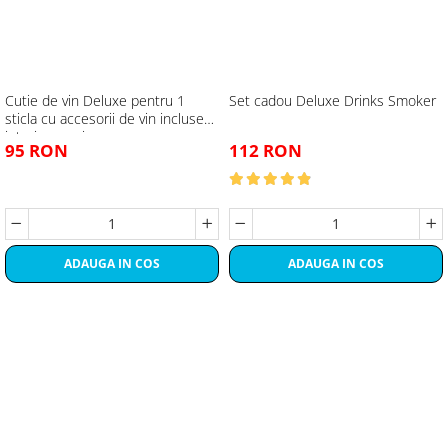
Cutie de vin Deluxe pentru 1
Set cadou Deluxe Drinks Smoker
sticla cu accesorii de vin incluse
interior oranj
95 RON
112 RON
ADAUGA IN COS
ADAUGA IN COS