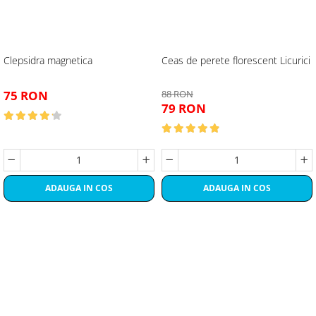
Clepsidra magnetica
Ceas de perete florescent Licurici
75 RON
88 RON
79 RON
ADAUGA IN COS
ADAUGA IN COS