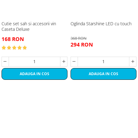
Cutie set sah si accesorii vin
Oglinda Starshine LED cu touch
Caseta Deluxe
168 RON
368 RON
294 RON
ADAUGA IN COS
ADAUGA IN COS