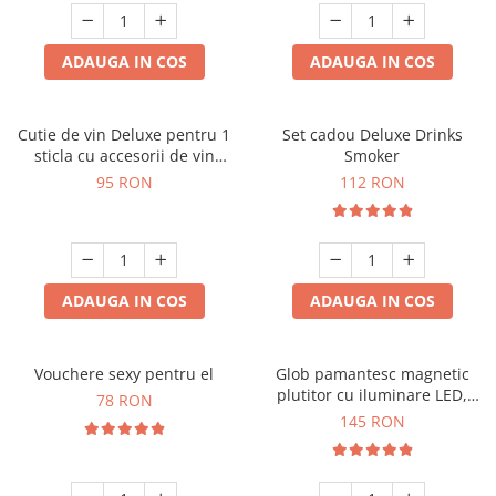
ADAUGA IN COS
ADAUGA IN COS
Cutie de vin Deluxe pentru 1
Set cadou Deluxe Drinks
sticla cu accesorii de vin
Smoker
incluse interior oranj
95 RON
112 RON
ADAUGA IN COS
ADAUGA IN COS
Vouchere sexy pentru el
Glob pamantesc magnetic
plutitor cu iluminare LED,
78 RON
Forma C
145 RON