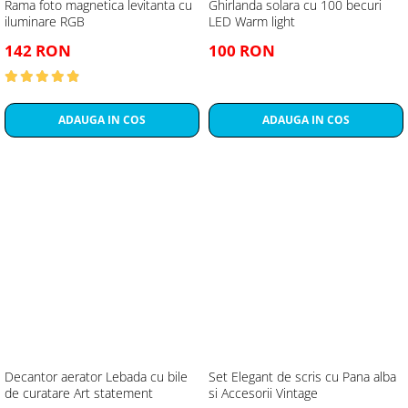
Rama foto magnetica levitanta cu
Ghirlanda solara cu 100 becuri
iluminare RGB
LED Warm light
142 RON
100 RON
ADAUGA IN COS
ADAUGA IN COS
Decantor aerator Lebada cu bile
Set Elegant de scris cu Pana alba
de curatare Art statement
si Accesorii Vintage