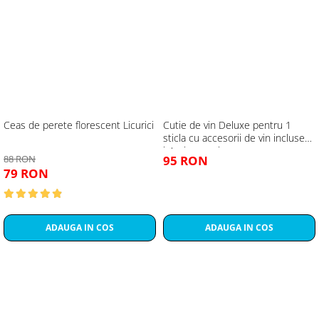
Ceas de perete florescent Licurici
Cutie de vin Deluxe pentru 1
sticla cu accesorii de vin incluse
interior oranj
88 RON
95 RON
79 RON
ADAUGA IN COS
ADAUGA IN COS