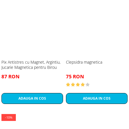
Pix Antistres cu Magnet, Argintiu,
Clepsidra magnetica
Jucarie Magnetica pentru Birou
87 RON
75 RON
ADAUGA IN COS
ADAUGA IN COS
-10%