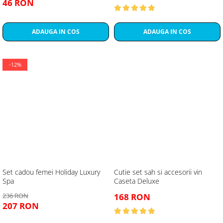
46 RON
ADAUGA IN COS
ADAUGA IN COS
-12%
Set cadou femei Holiday Luxury
Cutie set sah si accesorii vin
Spa
Caseta Deluxe
236 RON
168 RON
207 RON