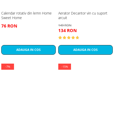
Calendar rotativ din lemn Home
Aerator Decantor vin cu suport
Sweet Home
arcuit
76 RON
149 RON
134 RON
ADAUGA IN COS
ADAUGA IN COS
-7%
-15%