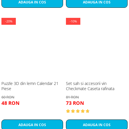
ADAUGA IN COS
ADAUGA IN COS
-20%
-10%
Puzzle 3D din lemn Calendar 21
Set sah si accesorii vin
Piese
Checkmate Caseta rafinata
60 RON
81 RON
48 RON
73 RON
ADAUGA IN COS
ADAUGA IN COS