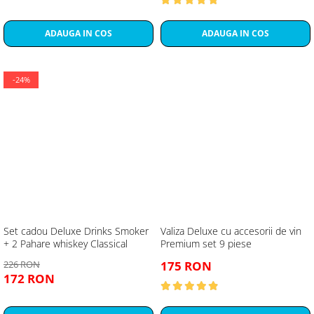
ADAUGA IN COS
ADAUGA IN COS
-24%
Set cadou Deluxe Drinks Smoker
Valiza Deluxe cu accesorii de vin
+ 2 Pahare whiskey Classical
Premium set 9 piese
226 RON
175 RON
172 RON