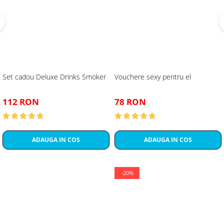
Set cadou Deluxe Drinks Smoker
Vouchere sexy pentru el
112 RON
78 RON
ADAUGA IN COS
ADAUGA IN COS
-20%