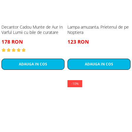
Decantor Cadou Munte de Aur In
Lampa amuzanta, Prietenul de pe
Varful Lumii cu bile de curatare
Noptiera
178 RON
123 RON
ADAUGA IN COS
ADAUGA IN COS
-10%