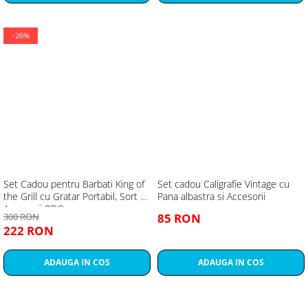
-26%
Set Cadou pentru Barbati King of
Set cadou Caligrafie Vintage cu
the Grill cu Gratar Portabil, Sort si
Pana albastra si Accesorii
Accesorii BBQ
300 RON
85 RON
222 RON
ADAUGA IN COS
ADAUGA IN COS