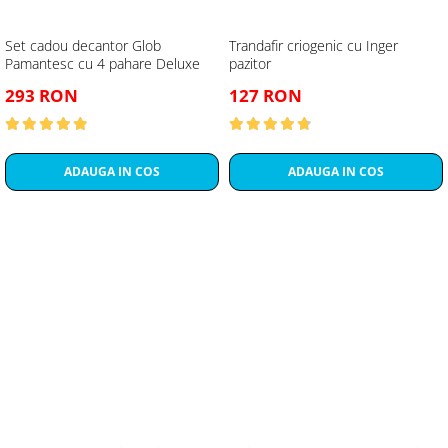
Set cadou decantor Glob
Trandafir criogenic cu Inger
Pamantesc cu 4 pahare Deluxe
pazitor
293 RON
127 RON
ADAUGA IN COS
ADAUGA IN COS