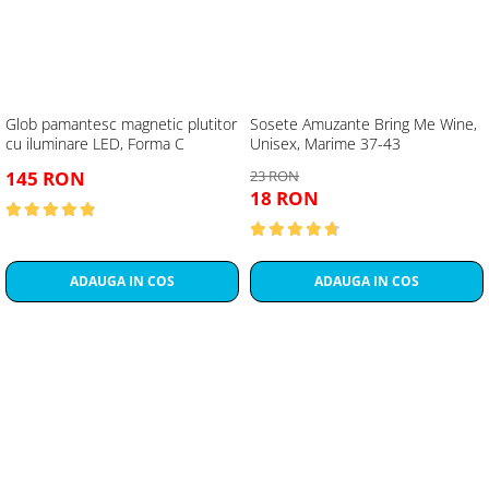
Glob pamantesc magnetic plutitor
Sosete Amuzante Bring Me Wine,
cu iluminare LED, Forma C
Unisex, Marime 37-43
145 RON
23 RON
18 RON
ADAUGA IN COS
ADAUGA IN COS