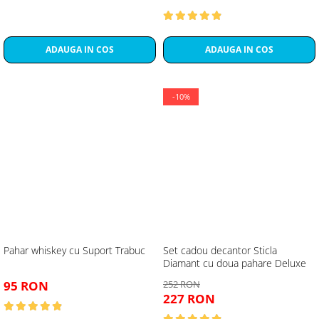
ADAUGA IN COS
ADAUGA IN COS
-10%
Pahar whiskey cu Suport Trabuc
Set cadou decantor Sticla
Diamant cu doua pahare Deluxe
95 RON
252 RON
227 RON