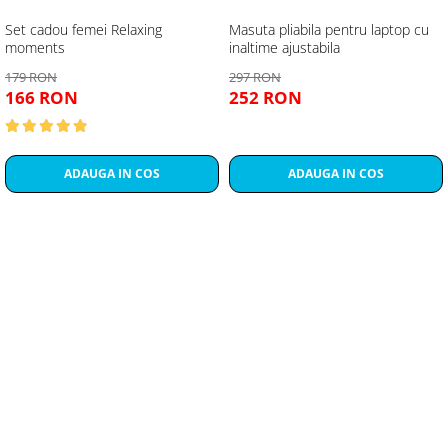
Set cadou femei Relaxing
Masuta pliabila pentru laptop cu
moments
inaltime ajustabila
179 RON
297 RON
166 RON
252 RON
ADAUGA IN COS
ADAUGA IN COS