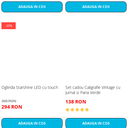
ADAUGA IN COS
ADAUGA IN COS
-20%
Oglinda Starshine LED cu touch
Set cadou Caligrafie Vintage cu
Jurnal si Pana Verde
368 RON
138 RON
294 RON
ADAUGA IN COS
ADAUGA IN COS