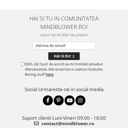
HAI SI TU IN COMUNITATEA
MINDBLOWER.RO!
alaturi de 42.000+ de prieteni
Ohh, da! Sunt de acord sa-mi trimiteti emailuri
efervescente, idei strasnice si cadouri Gratuite.
Boring stuff
here
Social
Urmareste-ne in social media
Suport clienti
Luni-Vineri 09:00 - 18:00
contact@mindblower.ro