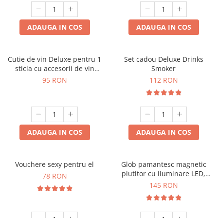
ADAUGA IN COS
ADAUGA IN COS
Cutie de vin Deluxe pentru 1
Set cadou Deluxe Drinks
sticla cu accesorii de vin
Smoker
incluse interior oranj
95 RON
112 RON
ADAUGA IN COS
ADAUGA IN COS
Vouchere sexy pentru el
Glob pamantesc magnetic
plutitor cu iluminare LED,
78 RON
Forma C
145 RON