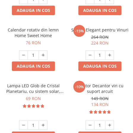
ADAUGA IN COS
ADAUGA IN COS
Calendar rotativ din lemn
Suport Elegant pentru Vinuri
-15%
Home Sweet Home
264 RON
76 RON
224 RON
ADAUGA IN COS
ADAUGA IN COS
Lampa LED Glob de Cristal
Aerator Decantor vin cu
-10%
Planetariu, cu sistem solar,
suport arcuit
cadou captivant
69 RON
149 RON
134 RON