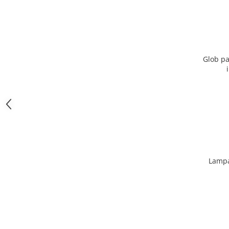
Glob pa
Lampa