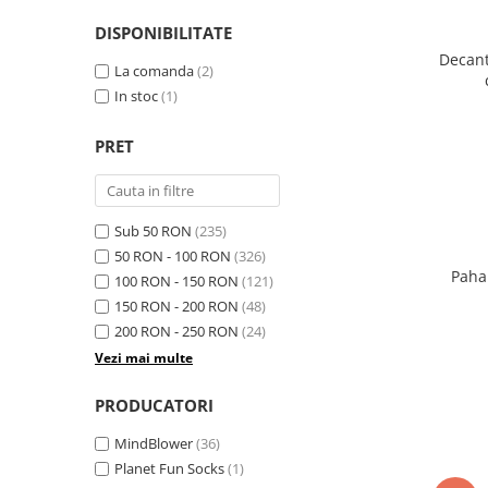
DISPONIBILITATE
Decant
La comanda
(2)
In stoc
(1)
PRET
Sub 50 RON
(235)
50 RON - 100 RON
(326)
Paha
100 RON - 150 RON
(121)
150 RON - 200 RON
(48)
200 RON - 250 RON
(24)
Vezi mai multe
PRODUCATORI
MindBlower
(36)
Planet Fun Socks
(1)