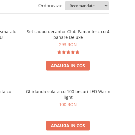
Ordoneaza:
e smarald
Set cadou decantor Glob Pamantesc cu 4
OU
pahare Deluxe
293 RON
ADAUGA IN COS
nta cu
Ghirlanda solara cu 100 becuri LED Warm
light
100 RON
ADAUGA IN COS