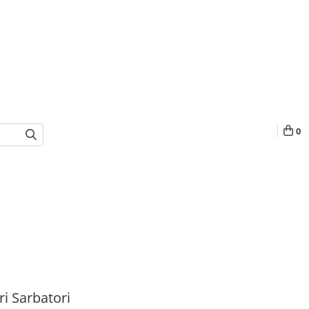
0
i Sarbatori