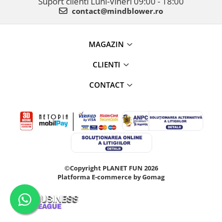
Suport clienti
Luni-Vineri 09:00 - 18:00
contact@mindblower.ro
MAGAZIN
CLIENTI
CONTACT
©Copyright PLANET FUN 2026
Platforma E-commerce by Gomag