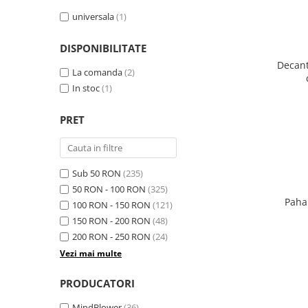
universala
(1)
DISPONIBILITATE
Decant
La comanda
(2)
In stoc
(1)
PRET
Sub 50 RON
(235)
50 RON - 100 RON
(325)
Paha
100 RON - 150 RON
(121)
150 RON - 200 RON
(48)
200 RON - 250 RON
(24)
Vezi mai multe
PRODUCATORI
MindBlower
(36)