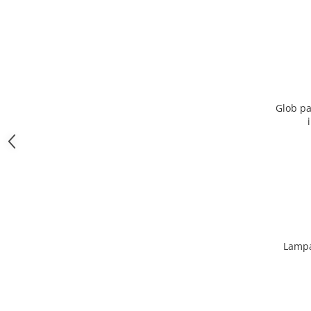
Glob pa
Lampa