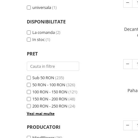
universala
(1)
DISPONIBILITATE
Decant
La comanda
(2)
In stoc
(1)
PRET
Sub 50 RON
(235)
50 RON - 100 RON
(326)
Paha
100 RON - 150 RON
(121)
150 RON - 200 RON
(48)
200 RON - 250 RON
(24)
Vezi mai multe
PRODUCATORI
MindBlower
(36)