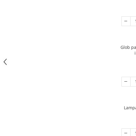
Glob pa
Lampa