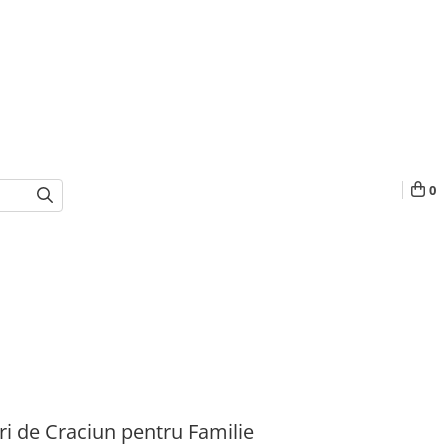
0
i de Craciun pentru Familie