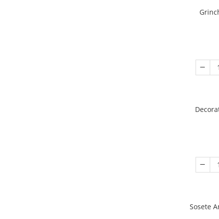
Grinc
Decora
Sosete A