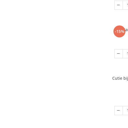
Ca
-15%
Cutie bi