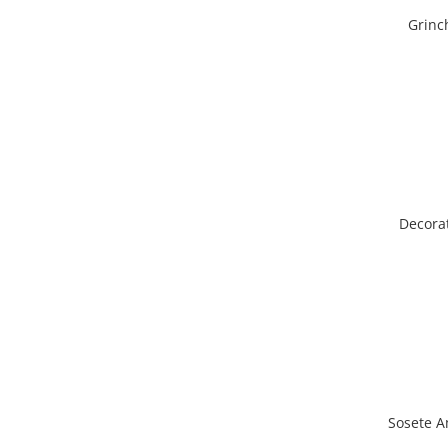
Grinc
Decora
Sosete A