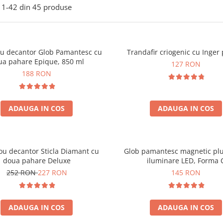
1-
42
din
45
produse
ou decantor Glob Pamantesc cu
Trandafir criogenic cu Inger 
ua pahare Epique, 850 ml
127 RON
188 RON
ADAUGA IN COS
ADAUGA IN COS
ou decantor Sticla Diamant cu
Glob pamantesc magnetic plu
doua pahare Deluxe
iluminare LED, Forma 
252 RON
227 RON
145 RON
ADAUGA IN COS
ADAUGA IN COS