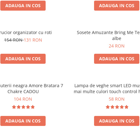
ADAUGA IN COS
ADAUGA IN COS
rucior organizator cu roti
Sosete Amuzante Bring Me Te
albe
154 RON
131 RON
24 RON
ADAUGA IN COS
ADAUGA IN COS
juterii neagra Amore Bratara 7
Lampa de veghe smart LED mus
Chakre CADOU
mai multe culori touch control
104 RON
58 RON
ADAUGA IN COS
ADAUGA IN COS