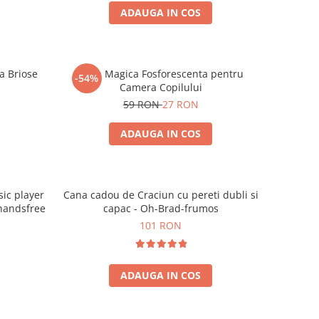
ADAUGA IN COS
a Briose
Luna Magica Fosforescenta pentru
-54%
Camera Copilului
59 RON
27 RON
ADAUGA IN COS
ic player
Cana cadou de Craciun cu pereti dubli si
 handsfree
capac - Oh-Brad-frumos
101 RON
ADAUGA IN COS