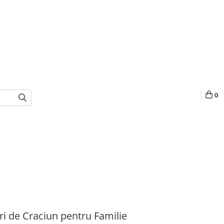
0
i de Craciun pentru Familie