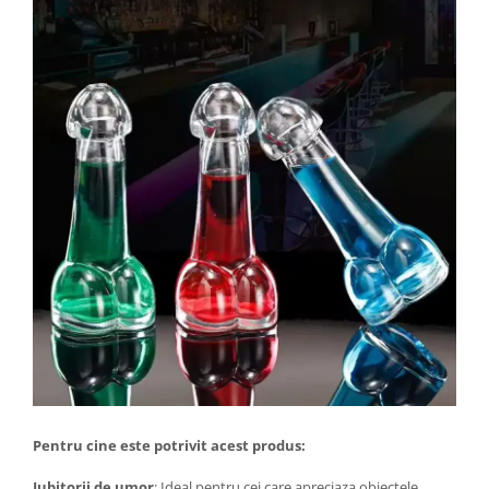
Pentru cine este potrivit acest produs:
Iubitorii de umor
: Ideal pentru cei care apreciaza obiectele