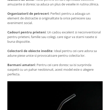
amuzante si doresc sa aduca un plus de veselie in rutina zilnica.
Organizatorii de petreceri
: Perfect pentru a adauga un
element de distractie si originalitate la orice petrecere sau
eveniment social.
Cadouri pentru prieteni
: Un cadou excelent si neconventional
pentru prieteni, familie sau colegi, care sigur va starni rasete si
buna dispozitie.
Colectorii de obiecte inedite
: Ideal pentru cei care adora sa
adune piese unice si provocatoare pentru colectia lor.
Barmani amatori
: Pentru cei care doresc sa isi surprinda
oaspetii cu un pahar neobisnuit, acest model este o alegere
perfecta.