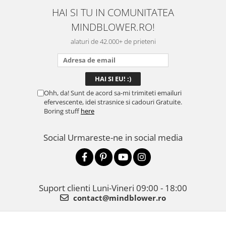
HAI SI TU IN COMUNITATEA
MINDBLOWER.RO!
alaturi de 42.000+ de prieteni
Ohh, da! Sunt de acord sa-mi trimiteti emailuri
efervescente, idei strasnice si cadouri Gratuite.
Boring stuff
here
Social
Urmareste-ne in social media
Suport clienti
Luni-Vineri 09:00 - 18:00
contact@mindblower.ro