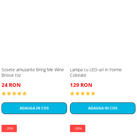
Sosete amuzante Bring Me Wine
Lampa cu LED-uri in Forme
Briose roz
Colorate
24 RON
129 RON
ADAUGA IN COS
ADAUGA IN COS
-20%
-30%