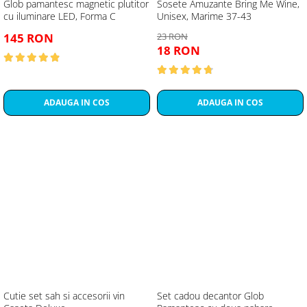
Glob pamantesc magnetic plutitor
Sosete Amuzante Bring Me Wine,
cu iluminare LED, Forma C
Unisex, Marime 37-43
145 RON
23 RON
18 RON
ADAUGA IN COS
ADAUGA IN COS
Cutie set sah si accesorii vin
Set cadou decantor Glob