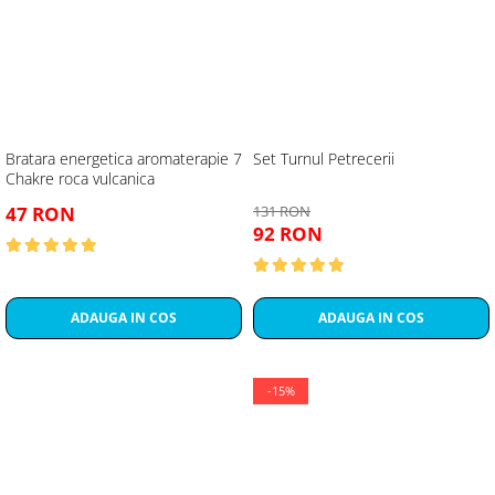
Bratara energetica aromaterapie 7
Set Turnul Petrecerii
Chakre roca vulcanica
47 RON
131 RON
92 RON
ADAUGA IN COS
ADAUGA IN COS
-15%