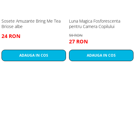
Sosete Amuzante Bring Me Tea
Luna Magica Fosforescenta
Briose albe
pentru Camera Copilului
24 RON
59 RON
27 RON
ADAUGA IN COS
ADAUGA IN COS