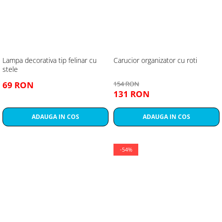
Lampa decorativa tip felinar cu
Carucior organizator cu roti
stele
69 RON
154 RON
131 RON
ADAUGA IN COS
ADAUGA IN COS
-54%