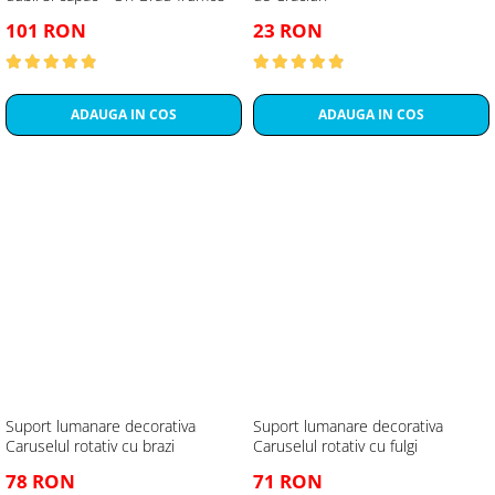
101 RON
23 RON
ADAUGA IN COS
ADAUGA IN COS
Suport lumanare decorativa
Suport lumanare decorativa
Caruselul rotativ cu brazi
Caruselul rotativ cu fulgi
78 RON
71 RON