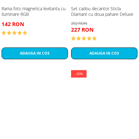
Rama foto magnetica levitanta cu
Set cadou decantor Sticla
iluminare RGB
Diamant cu doua pahare Deluxe
142 RON
252 RON
227 RON
ADAUGA IN COS
ADAUGA IN COS
-20%