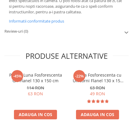
efect spectaculos in camera. O poti folosi atat ca patura de zi, cat
si pentru nopti racoroase, asigurandu-te ca o speli conform
instructiunilor, pentru a-i pastra calitatea.
Informatii conformitate produs
Review-uri
(0)
PRODUSE ALTERNATIVE
Patura Luna Fosforescenta
Patura Fosforescenta cu
-45%
-22%
Gri Flanel 130 x 150 cm
Unicorni Flanel 130 x 150
cm
114 RON
63 RON
63 RON
49 RON
ADAUGA IN COS
ADAUGA IN COS