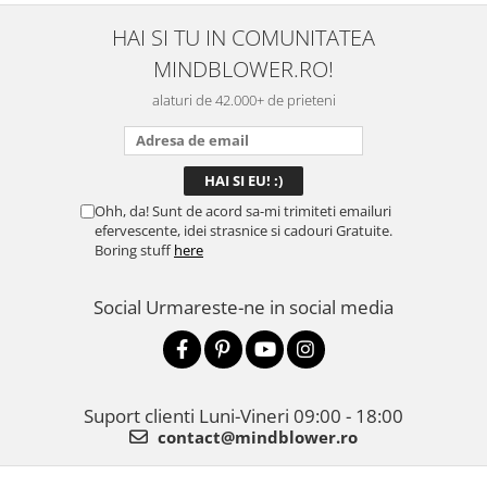
HAI SI TU IN COMUNITATEA
MINDBLOWER.RO!
alaturi de 42.000+ de prieteni
Ohh, da! Sunt de acord sa-mi trimiteti emailuri
efervescente, idei strasnice si cadouri Gratuite.
Boring stuff
here
Social
Urmareste-ne in social media
Suport clienti
Luni-Vineri 09:00 - 18:00
contact@mindblower.ro