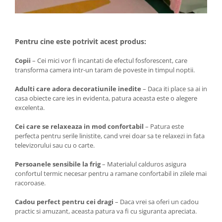
Pentru cine este potrivit acest produs:
Copii
– Cei mici vor fi incantati de efectul fosforescent, care
transforma camera intr-un taram de poveste in timpul noptii.
Adulti care adora decoratiunile inedite
– Daca iti place sa ai in
casa obiecte care ies in evidenta, patura aceasta este o alegere
excelenta.
Cei care se relaxeaza in mod confortabil
– Patura este
perfecta pentru serile linistite, cand vrei doar sa te relaxezi in fata
televizorului sau cu o carte.
Persoanele sensibile la frig
– Materialul calduros asigura
confortul termic necesar pentru a ramane confortabil in zilele mai
racoroase.
Cadou perfect pentru cei dragi
– Daca vrei sa oferi un cadou
practic si amuzant, aceasta patura va fi cu siguranta apreciata.