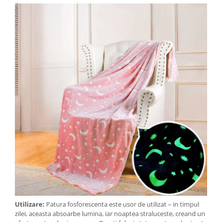
Utilizare:
Patura fosforescenta este usor de utilizat – in timpul
zilei, aceasta absoarbe lumina, iar noaptea straluceste, creand un