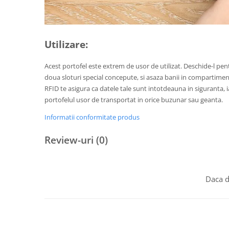
Utilizare:
Acest portofel este extrem de usor de utilizat. Deschide-l pent
doua sloturi special concepute, si asaza banii in compartimen
RFID te asigura ca datele tale sunt intotdeauna in siguranta,
portofelul usor de transportat in orice buzunar sau geanta.
Informatii conformitate produs
Review-uri
(0)
Daca d