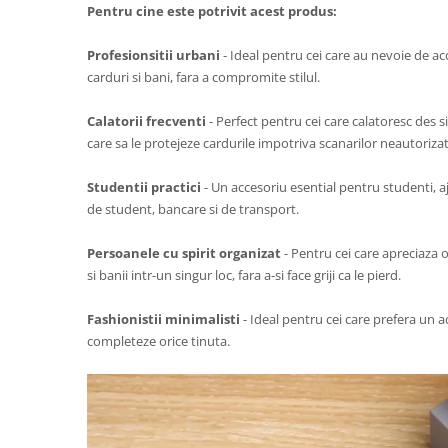
Pentru cine este potrivit acest produs:
Profesionsitii urbani
- Ideal pentru cei care au nevoie de acc
carduri si bani, fara a compromite stilul.
Calatorii frecventi
- Perfect pentru cei care calatoresc des 
care sa le protejeze cardurile impotriva scanarilor neautorizat
Studentii practici
- Un accesoriu esential pentru studenti, a
de student, bancare si de transport.
Persoanele cu spirit organizat
- Pentru cei care apreciaza o
si banii intr-un singur loc, fara a-si face griji ca le pierd.
Fashionistii minimalisti
- Ideal pentru cei care prefera un a
completeze orice tinuta.