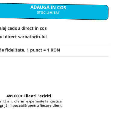
ADAUGĂ ÎN COȘ
STOC LIMITAT
laj cadou direct in cos
l direct sarbatoritului
e fidelitate. 1 punct = 1 RON
481.000+ Clienti Fericiti
 13 ani, oferim experiențe fantastice
 grijă impecabilă pentru fiecare client