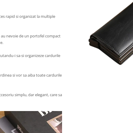
es rapid si organizat la multiple
si au nevoie de un portofel compact
e.
jutandu-i sa-si organizeze cardurile
rdinea si vor sa aiba toate cardurile
ccesoriu simplu, dar elegant, care sa