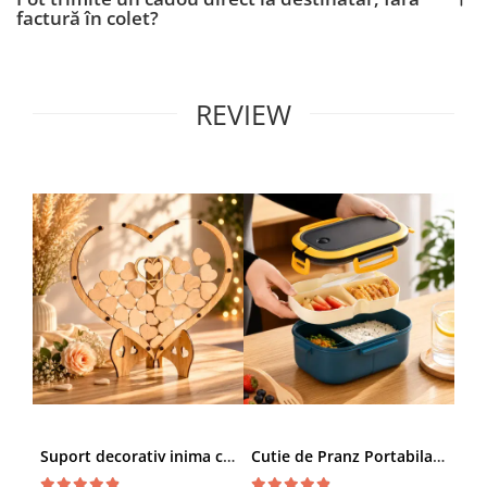
factură în colet?
REVIEW
Suport decorativ inima cu mesaje, Cadou cu suflet
Cutie de Pranz Portabila cu Compartimente