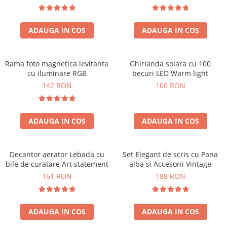
ADAUGA IN COS
ADAUGA IN COS
Rama foto magnetica levitanta
Ghirlanda solara cu 100
cu iluminare RGB
becuri LED Warm light
142 RON
100 RON
ADAUGA IN COS
ADAUGA IN COS
Decantor aerator Lebada cu
Set Elegant de scris cu Pana
bile de curatare Art statement
alba si Accesorii Vintage
161 RON
188 RON
ADAUGA IN COS
ADAUGA IN COS