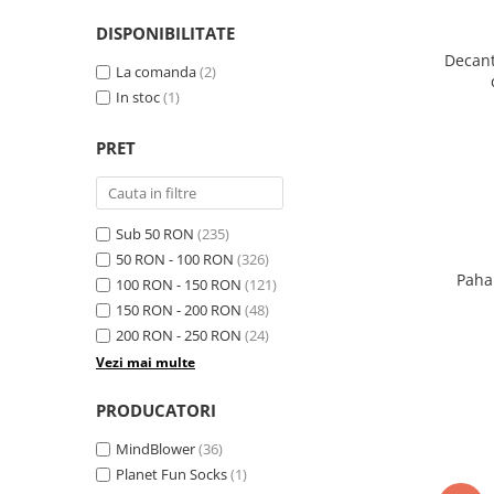
DISPONIBILITATE
Decant
La comanda
(2)
In stoc
(1)
PRET
Sub 50 RON
(235)
50 RON - 100 RON
(326)
Paha
100 RON - 150 RON
(121)
150 RON - 200 RON
(48)
200 RON - 250 RON
(24)
Vezi mai multe
PRODUCATORI
MindBlower
(36)
Planet Fun Socks
(1)