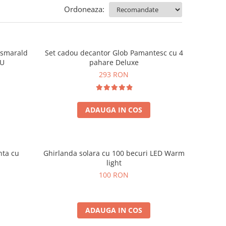
Ordoneaza:
e smarald
Set cadou decantor Glob Pamantesc cu 4
OU
pahare Deluxe
293 RON
ADAUGA IN COS
nta cu
Ghirlanda solara cu 100 becuri LED Warm
light
100 RON
ADAUGA IN COS