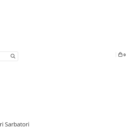
0
i Sarbatori