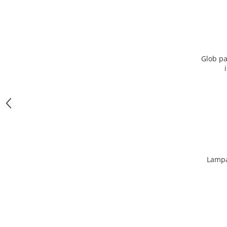
Glob pa
Lampa