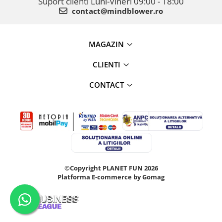
Suport clienti
Luni-Vineri 09:00 - 18:00
contact@mindblower.ro
MAGAZIN
CLIENTI
CONTACT
©Copyright PLANET FUN 2026
Platforma E-commerce by Gomag