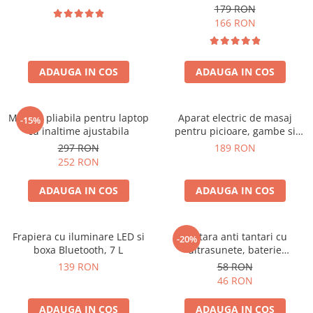
179 RON
166 RON
ADAUGA IN COS
ADAUGA IN COS
Masuta pliabila pentru laptop
Aparat electric de masaj
-15%
cu inaltime ajustabila
pentru picioare, gambe si
brate
297 RON
189 RON
252 RON
ADAUGA IN COS
ADAUGA IN COS
Frapiera cu iluminare LED si
Bratara anti tantari cu
-20%
boxa Bluetooth, 7 L
ultrasunete, baterie
reincarcabila 90mAh
139 RON
58 RON
46 RON
ADAUGA IN COS
ADAUGA IN COS