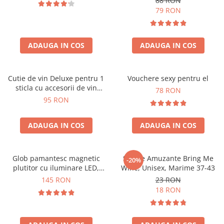
88 RON
79 RON
ADAUGA IN COS
ADAUGA IN COS
Cutie de vin Deluxe pentru 1
Vouchere sexy pentru el
sticla cu accesorii de vin
78 RON
incluse interior oranj
95 RON
ADAUGA IN COS
ADAUGA IN COS
Glob pamantesc magnetic
Sosete Amuzante Bring Me
-20%
plutitor cu iluminare LED,
Wine, Unisex, Marime 37-43
Forma C
145 RON
23 RON
18 RON