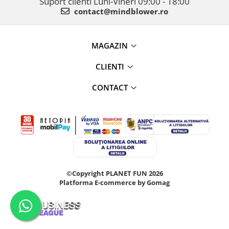
Suport clienti
Luni-Vineri 09:00 - 18:00
contact@mindblower.ro
MAGAZIN
CLIENTI
CONTACT
©Copyright PLANET FUN 2026
Platforma E-commerce by Gomag